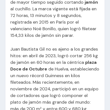
de mayor tiempo seguido cortando
jamón
al cuchillo. La marca vigente está fijada en
72 horas, 13 minutos y 8 segundos,
registrada en 2015 en París por el
valenciano Noé Bonillo, quien logró filetear
154,33 kilos de jamón sin parar.
Juan Bautista Gil no es ajeno a los grandes
hitos: en abril de 2023, logró cortar 256 kg
de jamón en 60 horas en la céntrica
plaza
Doce de Octubre
de Huelva, estableciendo
un nuevo récord Guinness en kilos
fileteados. Más recientemente, en
noviembre de 2024, participó en un equipo
de cortadores que logró componer el
plato de jamón más grande del mundo:
más de 200 m² y entre 600 y 680 kg