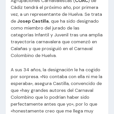
Agrupaciones Carnavalescas (
COAC
) de
Cádiz tendrá el próximo año, por primera
vez, a un representante de Huelva. Se trata
de
Josep Castilla
, que ha sido designado
como miembro del jurado de las
categorías Infantil y Juvenil tras una amplia
trayectoria carnavalera que comenzó en
Calañas y que prosiguió en el Carnaval
Colombino de Huelva.
A sus 34 años, la designación le ha cogido
por sorpresa. «No contaba con ella ni me la
esperaba», asegura Castilla, convencido de
que «hay grandes autores del Carnaval
Colombino que lo podrían haber sido
perfectamente antes que yo», por lo que
«honestamente creo que me llega muy