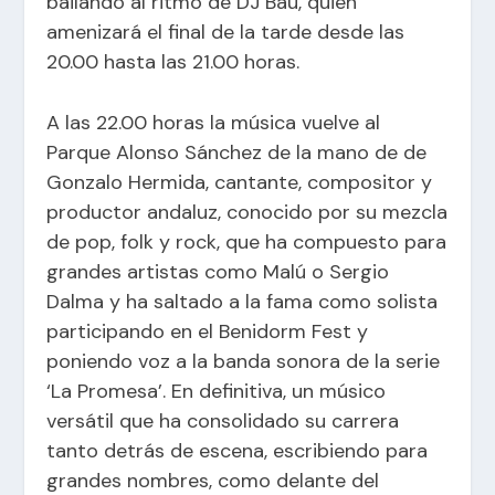
bailando al ritmo de DJ Bau, quien
amenizará el final de la tarde desde las
20.00 hasta las 21.00 horas.
A las 22.00 horas la música vuelve al
Parque Alonso Sánchez de la mano de de
Gonzalo Hermida, cantante, compositor y
productor andaluz, conocido por su mezcla
de pop, folk y rock, que ha compuesto para
grandes artistas como Malú o Sergio
Dalma y ha saltado a la fama como solista
participando en el Benidorm Fest y
poniendo voz a la banda sonora de la serie
‘La Promesa’. En definitiva, un músico
versátil que ha consolidado su carrera
tanto detrás de escena, escribiendo para
grandes nombres, como delante del