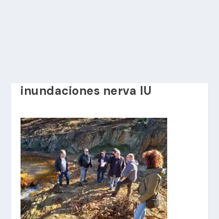
inundaciones nerva IU