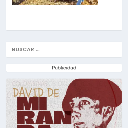
Publicidad