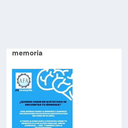
memoria