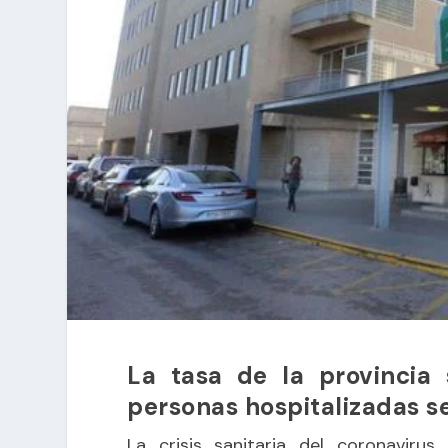
La tasa de la provincia
personas hospitalizadas s
La crisis sanitaria del coronavir