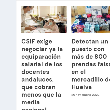
CSIF exige
Detectan un
negociar ya la
puesto con
equiparación
más de 800
salarial de los
prendas fals
docentes
en el
andaluces,
mercadillo d
que cobran
Huelva
menos que la
26 noviembre, 2022
media
nacional