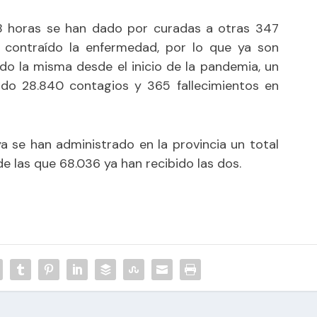
48 horas se han dado por curadas a otras 347
 contraído la enfermedad, por lo que ya son
o la misma desde el inicio de la pandemia, un
ado 28.840 contagios y 365 fallecimientos en
a se han administrado en la provincia un total
e las que 68.036 ya han recibido las dos.