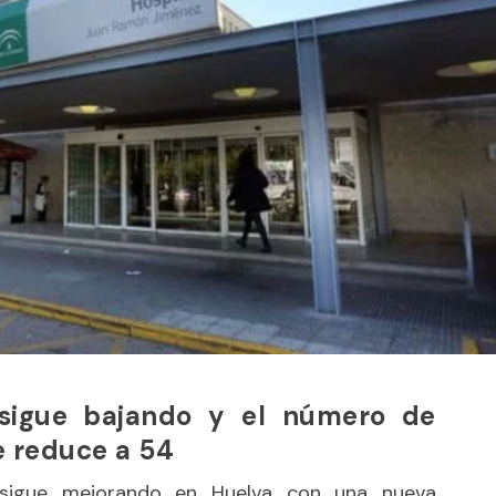
 sigue bajando y el número de
e reduce a 54
us sigue mejorando en Huelva con una nueva