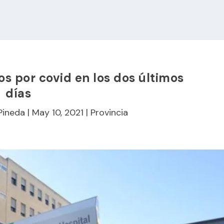
s por covid en los dos últimos
días
Pineda
|
May 10, 2021
|
Provincia