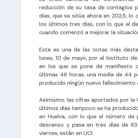
reducción de su tasa de contagios p
días, que se sitúa ahora en 202,5, l
los últimos tres días, con lo que el 
cuando comenzó a mejorar la situación
Esta es una de las notas más destac
lunes, 10 de mayo, por el Instituto de
en los que se pone de manifiesto q
últimas 48 horas, una media de 44 po
producido ningún nuevo fallecimiento 
Asimismo, las cifras aportados por la
últimos días tampoco se ha producido
en Huelva, con lo que el número de 
descenso y pasa en tres días de 63
viernes, están en UCI.