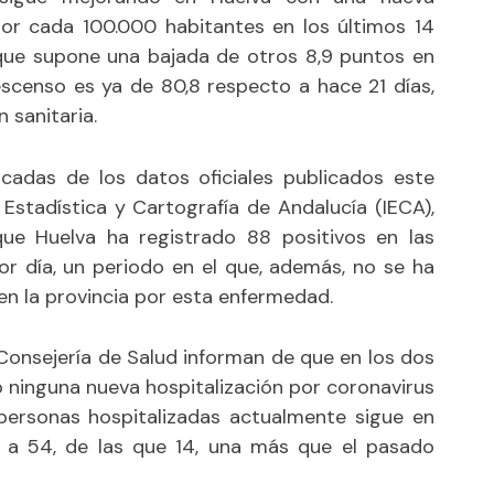
or cada 100.000 habitantes en los últimos 14
o que supone una bajada de otros 8,9 puntos en
descenso es ya de 80,8 respecto a hace 21 días,
 sanitaria.
adas de los datos oficiales publicados este
 Estadística y Cartografía de Andalucía (IECA),
ue Huelva ha registrado 88 positivos en las
r día, un periodo en el que, además, no se ha
en la provincia por esta enfermedad.
 Consejería de Salud informan de que en los dos
 ninguna nueva hospitalización por coronavirus
personas hospitalizadas actualmente sigue en
 a 54, de las que 14, una más que el pasado