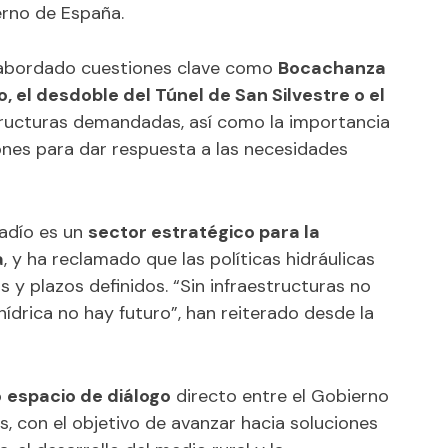
erno de España.
n abordado cuestiones clave como
Bocachanza
o, el desdoble del Túnel de San Silvestre o el
structuras demandadas, así como la importancia
ones para dar respuesta a las necesidades
gadío es un
sector estratégico para la
a
, y ha reclamado que las políticas hidráulicas
y plazos definidos. “Sin infraestructuras no
hídrica no hay futuro”, han reiterado desde la
o
espacio de diálogo
directo entre el Gobierno
, con el objetivo de avanzar hacia soluciones