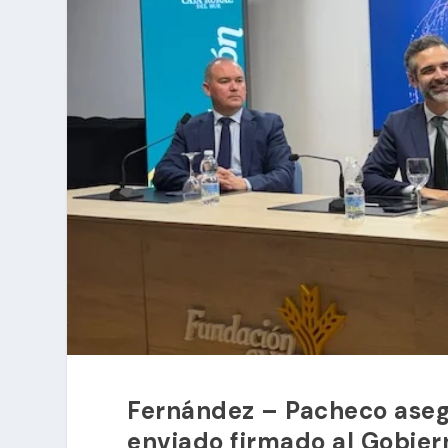
Fernández – Pacheco ase
enviado firmado al Gobier