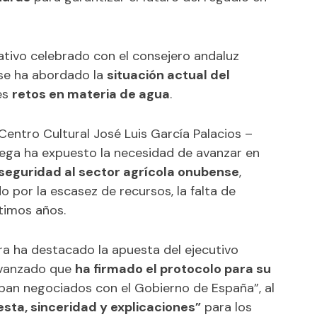
ativo celebrado con el consejero andaluz
se ha abordado la
situación actual del
les
retos en materia de agua
.
Centro Cultural José Luis García Palacios –
Riega ha expuesto la necesidad de avanzar en
seguridad al sector agrícola onubense
,
por la escasez de recursos, la falta de
ltimos años.
ura ha destacado la apuesta del ejecutivo
 avanzado que
ha firmado el protocolo para su
ban negociados con el Gobierno de España”, al
sta, sinceridad y explicaciones”
para los