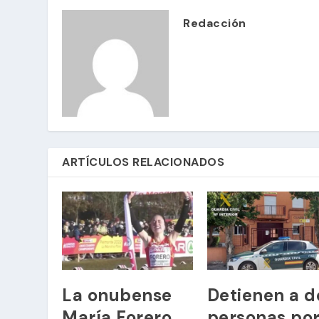
Redacción
ARTÍCULOS RELACIONADOS
La onubense
Detienen a d
María Forero
personas po