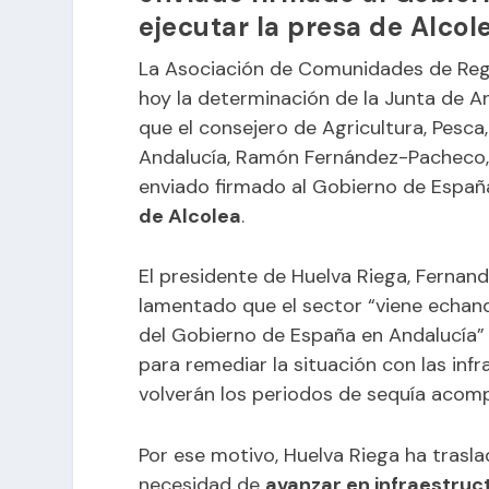
ejecutar la presa de Alcol
La Asociación de Comunidades de Rega
hoy la determinación de la Junta de A
que el consejero de Agricultura, Pesca
Andalucía, Ramón Fernández-Pacheco,
enviado firmado al Gobierno de Espa
de Alcolea
.
El presidente de Huelva Riega, Fernand
lamentado que el sector “viene echa
del Gobierno de España en Andalucía” 
para remediar la situación con las infr
volverán los periodos de sequía aco
Por ese motivo, Huelva Riega ha trasla
necesidad de
avanzar en infraestruc