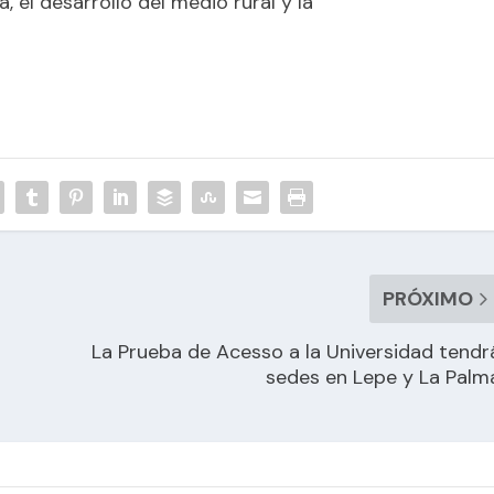
, el desarrollo del medio rural y la
PRÓXIMO
La Prueba de Acesso a la Universidad tendr
sedes en Lepe y La Palm