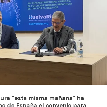
gura “esta misma mañana” ha
no de España el convenio para