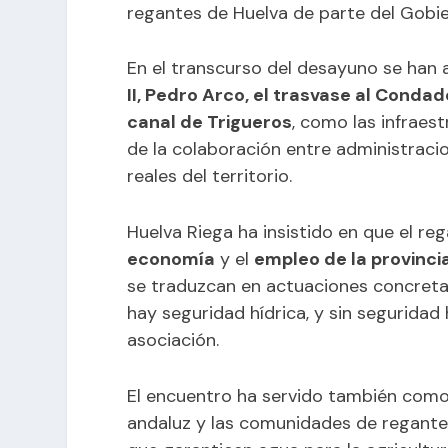
regantes de Huelva de parte del Gobi
En el transcurso del desayuno se ha
II, Pedro Arco, el trasvase al Condad
canal de Trigueros
, como las infrae
de la colaboración entre administraci
reales del territorio.
Huelva Riega ha insistido en que el re
economía
y el
empleo de la provinci
se traduzcan en actuaciones concretas 
hay seguridad hídrica, y sin seguridad 
asociación.
El encuentro ha servido también com
andaluz y las comunidades de regantes