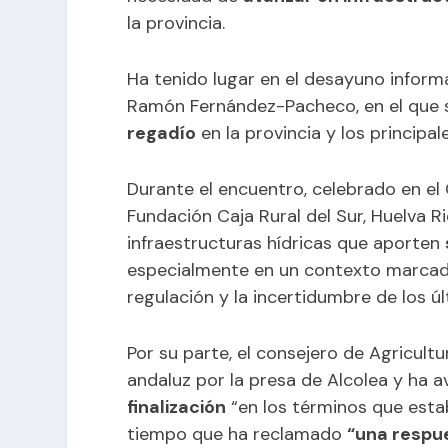
la provincia.
Ha tenido lugar en el desayuno inform
Ramón Fernández-Pacheco, en el que 
regadío
en la provincia y los principa
Durante el encuentro, celebrado en el 
Fundación Caja Rural del Sur, Huelva 
infraestructuras hídricas que aporten
especialmente en un contexto marcado 
regulación y la incertidumbre de los ú
Por su parte, el consejero de Agricult
andaluz por la presa de Alcolea y ha
finalización
“en los términos que esta
tiempo que ha reclamado
“una respue