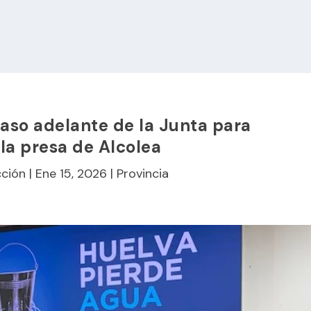
paso adelante de la Junta para
la presa de Alcolea
ción
|
Ene 15, 2026
|
Provincia