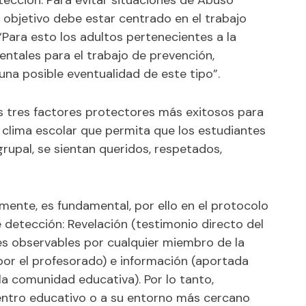
tección. Para evitar situaciones de Abuso
 objetivo debe estar centrado en el trabajo
“Para esto los adultos pertenecientes a la
ntales para el trabajo de prevención,
una posible eventualidad de este tipo”.
s tres factores protectores más exitosos para
n clima escolar que permita que los estudiantes
grupal, se sientan queridos, respetados,
mente, es fundamental, por ello en el protocolo
 detección: Revelación (testimonio directo del
es observables por cualquier miembro de la
or el profesorado) e información (aportada
a comunidad educativa). Por lo tanto,
entro educativo o a su entorno más cercano