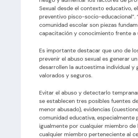
riesgo y aumentar los factores de pro
Sexual desde el contexto educativo, el
preventivo pisco-socio-educacional”. 
comunidad escolar son piezas fundame
capacitación y conocimiento frente a 
Es importante destacar que uno de lo
prevenir el abuso sexual es generar u
desarrollen la autoestima individual y 
valorados y seguros.
Evitar el abuso y detectarlo temprana
se establecen tres posibles fuentes de
menor abusado), evidencias (cuestion
comunidad educativa, especialmente p
igualmente por cualquier miembro de l
cualquier miembro perteneciente al c