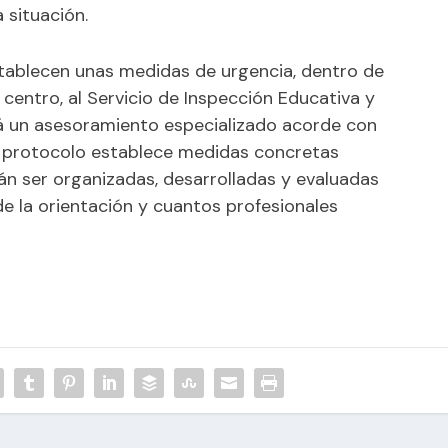
 situación.
stablecen unas medidas de urgencia, dentro de
l centro, al Servicio de Inspección Educativa y
rá un asesoramiento especializado acorde con
, el protocolo establece medidas concretas
n ser organizadas, desarrolladas y evaluadas
 de la orientación y cuantos profesionales