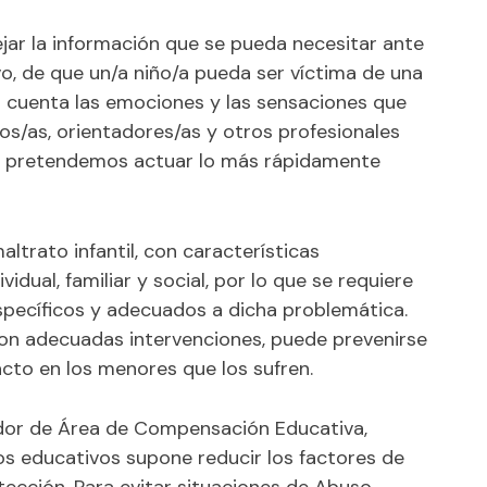
jar la información que se pueda necesitar ante
o, de que un/a niño/a pueda ser víctima de una
n cuenta las emociones y las sensaciones que
s/as, orientadores/as y otros profesionales
ma pretendemos actuar lo más rápidamente
ltrato infantil, con características
vidual, familiar y social, por lo que se requiere
specíficos y adecuados a dicha problemática.
con adecuadas intervenciones, puede prevenirse
acto en los menores que los sufren.
ador de Área de Compensación Educativa,
ros educativos supone reducir los factores de