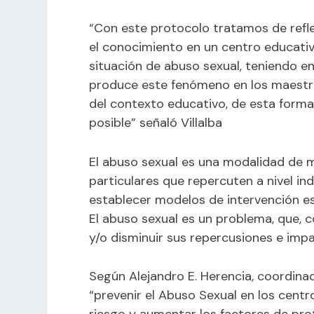
“Con este protocolo tratamos de refle
el conocimiento en un centro educativ
situación de abuso sexual, teniendo e
produce este fenómeno en los maestro
del contexto educativo, de esta for
posible” señaló Villalba
El abuso sexual es una modalidad de ma
particulares que repercuten a nivel indi
establecer modelos de intervención e
El abuso sexual es un problema, que, 
y/o disminuir sus repercusiones e imp
Según Alejandro E. Herencia, coordin
“prevenir el Abuso Sexual en los cent