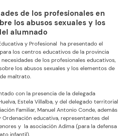
ades de los profesionales en
bre los abusos sexuales y los
del alumnado
 Educativa y Profesional ha presentado el
ara los centros educativos de la provincia
s necesidades de los profesionales educativos,
sobre los abusos sexuales y los elementos de
de maltrato.
tado con la presencia de la delegada
elva, Estela Villalba, y del delegado territorial
iliación Familiar, Manuel Antonio Conde, además
 y Ordenación educativa, representantes del
 menores y la asociación Adima (para la defensa
to infantil).