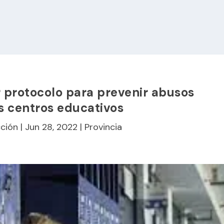
 protocolo para prevenir abusos
s centros educativos
ción
|
Jun 28, 2022
|
Provincia