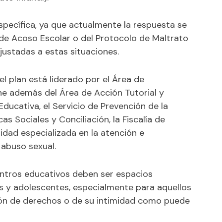
pecífica, ya que actualmente la respuesta se
 de Acoso Escolar o del Protocolo de Maltrato
ajustadas a estas situaciones.
el plan está liderado por el Área de
 además del Área de Acción Tutorial y
Educativa, el Servicio de Prevención de la
cas Sociales y Conciliación, la Fiscalía de
dad especializada en la atención e
 abuso sexual.
entros educativos deben ser espacios
s y adolescentes, especialmente para aquellos
ión de derechos o de su intimidad como puede