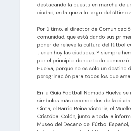
destacando la puesta en marcha de un t
ciudad, en la que a lo largo del últim
Por último, el director de Comunicaci
comunidad, que está dando sus primer
poner de relieve la cultura del fútbo
tienen hoy las ciudades. Y siempre h
por el principio, donde todo comenzó p
Huelva, porque no es sólo un destino de
peregrinación para todos los que ama
En la Guía Football Nomads Huelva se 
símbolos más reconocidos de la ciuda
Cinta, el Barrio Reina Victoria, el Mu
Cristóbal Colón, junto a toda la infor
Museo del Decano del Fútbol Español,