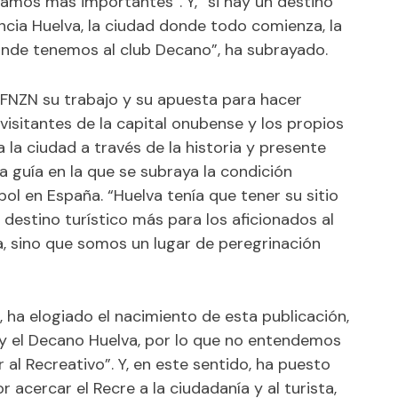
lamos más importantes”. Y, “si hay un destino
ncia Huelva, la ciudad donde todo comienza, la
donde tenemos al club Decano”, ha subrayado.
a FNZN su trabajo y su apuesta para hacer
visitantes de la capital onubense y los propios
 la ciudad a través de la historia y presente
na guía en la que se subraya la condición
ol en España. “Huelva tenía que tener su sitio
estino turístico más para los aficionados al
a, sino que somos un lugar de peregrinación
 ha elogiado el nacimiento de esta publicación,
y el Decano Huelva, por lo que no entendemos
 al Recreativo”. Y, en este sentido, ha puesto
r acercar el Recre a la ciudadanía y al turista,