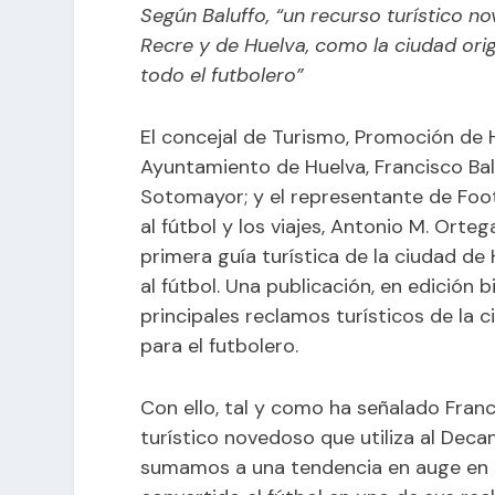
Según Baluffo, “un recurso turístico n
Recre y de Huelva, como la ciudad orig
todo el futbolero”
El concejal de Turismo, Promoción de H
Ayuntamiento de Huelva, Francisco Balu
Sotomayor; y el representante de Foo
al fútbol y los viajes, Antonio M. Ort
primera guía turística de la ciudad de 
al fútbol. Una publicación, en edición 
principales reclamos turísticos de la 
para el futbolero.
Con ello, tal y como ha señalado Fran
turístico novedoso que utiliza al Dec
sumamos a una tendencia en auge en