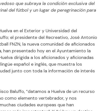
ovedoso que subraya la condición exclusiva del
inal del fútbol y un lugar de peregrinación para
uelva en el Exterior y Universidad del
ffo; el presidente del Recreativo, José Antonio
tball FNZN, la nueva comunidad de aficionados
ega, han presentado hoy en el Ayuntamiento la
Huelva dirigida a los aficionados y aficionadas
bilingüe español e inglés, que muestra los
ciudad junto con toda la información de interés
cisco Baluffo, “datamos a Huelva de un recurso
ano como elemento vertebrador, y nos
 muchas ciudades europeas que han