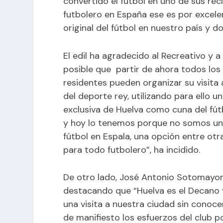
convertido el fútbol en uno de sus rec
futbolero en España ese es por excele
original del fútbol en nuestro país y 
El edil ha agradecido al Recreativo y 
posible que partir de ahora todos los 
residentes pueden organizar su visita a
del deporte rey, utilizando para ello u
exclusiva de Huelva como cuna del fútb
y hoy lo tenemos porque no somos un d
fútbol en Espala, una opción entre otr
para todo futbolero”, ha incidido.
De otro lado, José Antonio Sotomayor,
destacando que “Huelva es el Decano 
una visita a nuestra ciudad sin conocer
de manifiesto los esfuerzos del club po