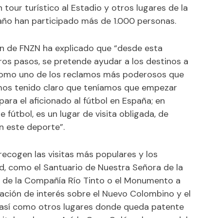
our turístico al Estadio y otros lugares de la
o año han participado más de 1.000 personas.
ón de FNZN ha explicado que “desde esta
os pasos, se pretende ayudar a los destinos a
l como uno de los reclamos más poderosos que
emos tenido claro que teníamos que empezar
ara el aficionado al fútbol en España; en
 fútbol, es un lugar de visita obligada, de
n este deporte”.
recogen las visitas más populares y los
d, como el Santuario de Nuestra Señora de la
elle de la Compañía Río Tinto o el Monumento a
mación de interés sobre el Nuevo Colombino y el
 así como otros lugares donde queda patente