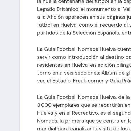
la huella centenaria del fútbol en la c
Legado Británico, el monumento al Ve
a la Afición aparecen en sus páginas 
fútbol en Huelva, como el recuerdo al 
partidos de la Selección Española, ent
La Guía Football Nomads Huelva cuent
servir como introducción al destino pa
residentes en Huelva, en edición biling
torno en a seis secciones: Álbum de gl
ver, el Estadio, Freak corner y Guía Prá
La Guía Football Nomads Huelva, de la
3.000 ejemplares que se repartirán en
Huelva y en el Recreativo, es el segun
Nomads, la primera que se centra en 
mundial para canalizar la visita de l