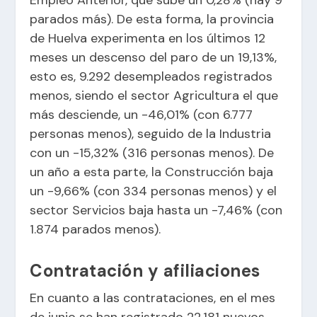
parados más). De esta forma, la provincia
de Huelva experimenta en los últimos 12
meses un descenso del paro de un 19,13%,
esto es, 9.292 desempleados registrados
menos, siendo el sector Agricultura el que
más desciende, un -46,01% (con 6.777
personas menos), seguido de la Industria
con un -15,32% (316 personas menos). De
un año a esta parte, la Construcción baja
un -9,66% (con 334 personas menos) y el
sector Servicios baja hasta un -7,46% (con
1.874 parados menos).
Contratación y afiliaciones
En cuanto a las contrataciones, en el mes
de junio se han registrado 22.181 nuevos