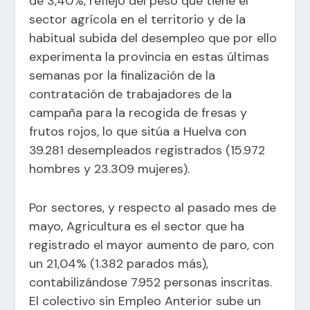
de 3,40%, reflejo del peso que tiene el
sector agrícola en el territorio y de la
habitual subida del desempleo que por ello
experimenta la provincia en estas últimas
semanas por la finalización de la
contratación de trabajadores de la
campaña para la recogida de fresas y
frutos rojos, lo que sitúa a Huelva con
39.281 desempleados registrados (15.972
hombres y 23.309 mujeres).
Por sectores, y respecto al pasado mes de
mayo, Agricultura es el sector que ha
registrado el mayor aumento de paro, con
un 21,04% (1.382 parados más),
contabilizándose 7.952 personas inscritas.
El colectivo sin Empleo Anterior sube un