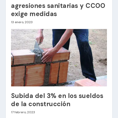
agresiones sanitarias y CCOO
exige medidas
13 enero, 2023
Subida del 3% en los sueldos
de la construcción
17 febrero, 2023