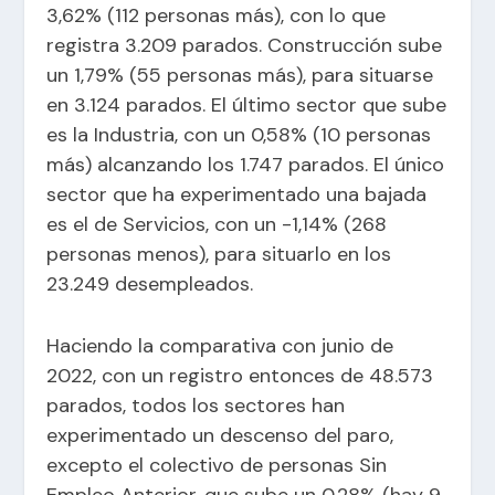
3,62% (112 personas más), con lo que
registra 3.209 parados. Construcción sube
un 1,79% (55 personas más), para situarse
en 3.124 parados. El último sector que sube
es la Industria, con un 0,58% (10 personas
más) alcanzando los 1.747 parados. El único
sector que ha experimentado una bajada
es el de Servicios, con un -1,14% (268
personas menos), para situarlo en los
23.249 desempleados.
Haciendo la comparativa con junio de
2022, con un registro entonces de 48.573
parados, todos los sectores han
experimentado un descenso del paro,
excepto el colectivo de personas Sin
Empleo Anterior, que sube un 0,28% (hay 9