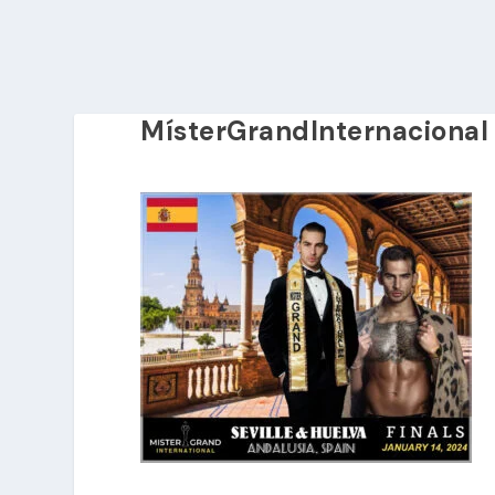
MísterGrandInternacional