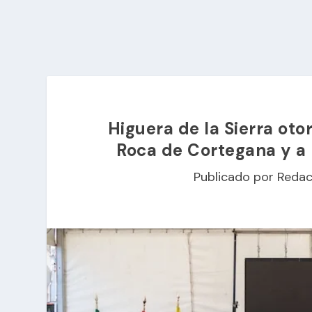
Higuera de la Sierra oto
Roca de Cortegana y a l
Publicado por
Redac