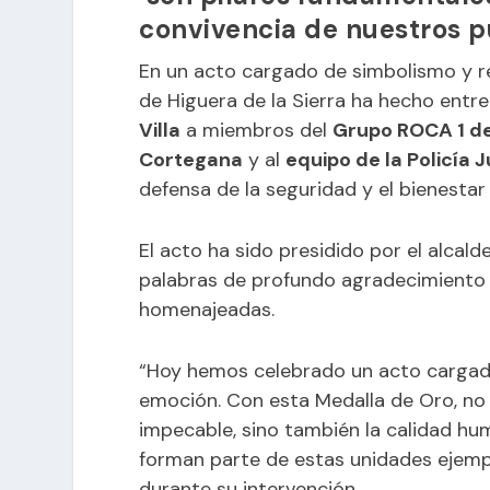
convivencia de nuestros p
En un acto cargado de simbolismo y r
de Higuera de la Sierra ha hecho entr
Villa
a miembros del
Grupo ROCA 1 de
Cortegana
y al
equipo de la Policía 
defensa de la seguridad y el bienestar 
El acto ha sido presidido por el alcald
palabras de profundo agradecimiento 
homenajeadas.
“Hoy hemos celebrado un acto cargado
emoción. Con esta Medalla de Oro, no
impecable, sino también la calidad hum
forman parte de estas unidades ejempla
durante su intervención.