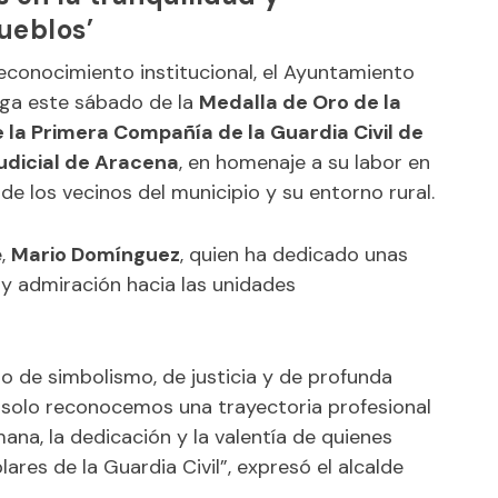
ueblos’
econocimiento institucional, el Ayuntamiento
ega este sábado de la
Medalla de Oro de la
 la Primera Compañía de la Guardia Civil de
Judicial de Aracena
, en homenaje a su labor en
de los vecinos del municipio y su entorno rural.
e,
Mario Domínguez
, quien ha dedicado unas
y admiración hacia las unidades
 de simbolismo, de justicia y de profunda
 solo reconocemos una trayectoria profesional
ana, la dedicación y la valentía de quienes
res de la Guardia Civil”, expresó el alcalde