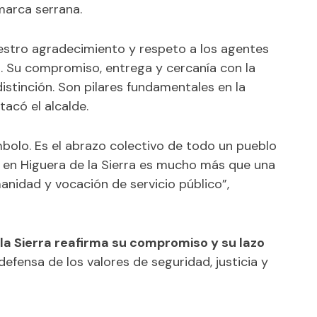
marca serrana.
stro agradecimiento y respeto a los agentes
l. Su compromiso, entrega y cercanía con la
distinción. Son pilares fundamentales en la
tacó el alcalde.
mbolo. Es el abrazo colectivo de todo un pueblo
il en Higuera de la Sierra es mucho más que una
anidad y vocación de servicio público”,
la Sierra reafirma su compromiso y su lazo
 defensa de los valores de seguridad, justicia y