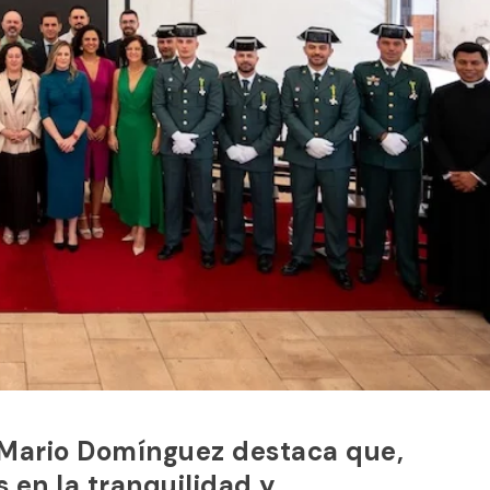
, Mario Domínguez destaca que,
 en la tranquilidad y