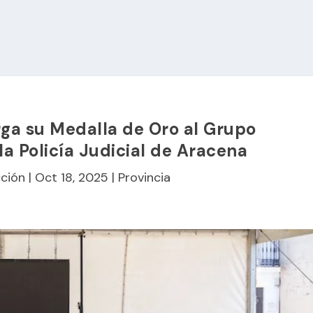
rga su Medalla de Oro al Grupo
a Policía Judicial de Aracena
ción
|
Oct 18, 2025
|
Provincia