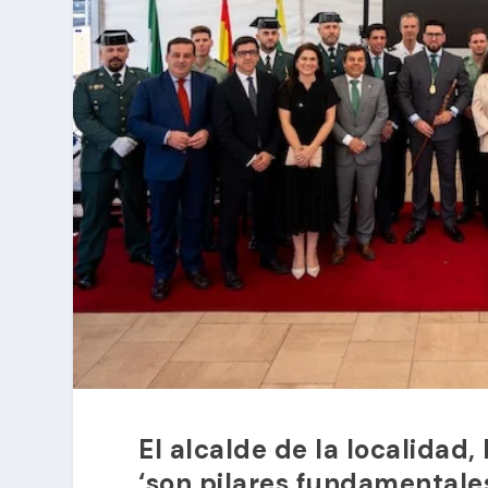
El alcalde de la localidad
‘son pilares fundamentales