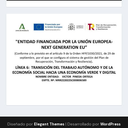
Diseñado por
| Desarrollado por
Elegant Themes
WordPress