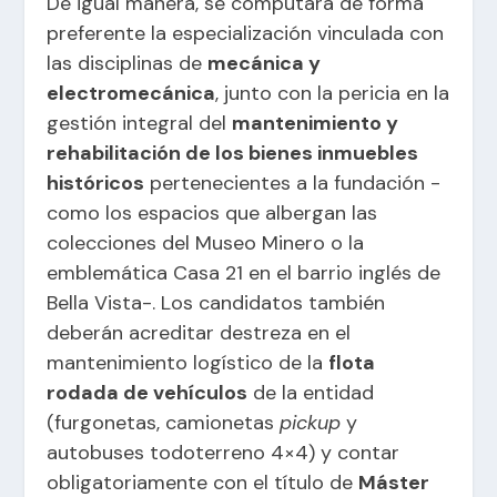
De igual manera, se computará de forma
preferente la especialización vinculada con
las disciplinas de
mecánica y
electromecánica
, junto con la pericia en la
gestión integral del
mantenimiento y
rehabilitación de los bienes inmuebles
históricos
pertenecientes a la fundación -
como los espacios que albergan las
colecciones del Museo Minero o la
emblemática Casa 21 en el barrio inglés de
Bella Vista-. Los candidatos también
deberán acreditar destreza en el
mantenimiento logístico de la
flota
rodada de vehículos
de la entidad
(furgonetas, camionetas
pickup
y
autobuses todoterreno 4×4) y contar
obligatoriamente con el título de
Máster