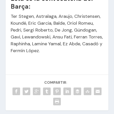
Barça:
Ter Stegen, Astralaga, Araujo, Christensen,
Koundé, Eric Garcia, Balde, Oriol Romeu,
Pedri, Sergi Roberto, De Jong, Gündogan,
Gavi, Lewandowski, Ansu Fati, Ferran Torres,
Raphinha, Lamine Yamal, Ez Abde, Casadó y
Fermín López.
COMPARTIR: