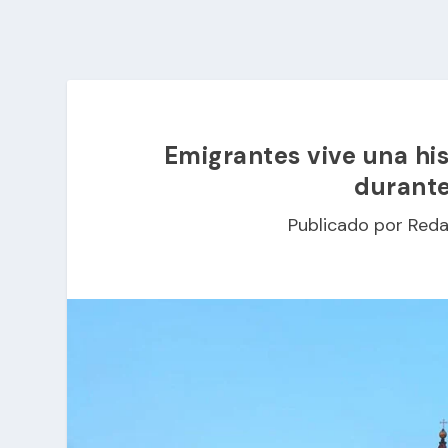
Emigrantes vive una hi
durante
Publicado por
Reda