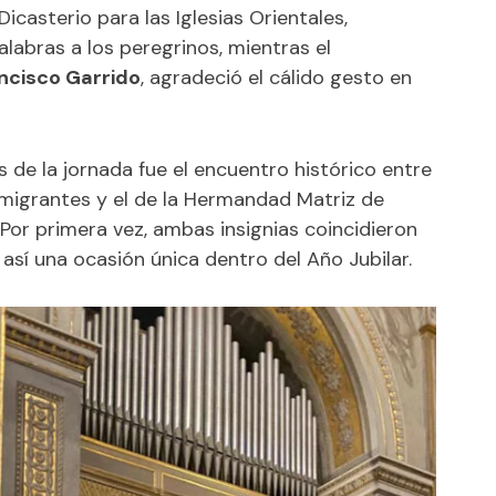
Dicasterio para las Iglesias Orientales,
alabras a los peregrinos, mientras el
ncisco Garrido
, agradeció el cálido gesto en
e la jornada fue el encuentro histórico entre
igrantes y el de la Hermandad Matriz de
Por primera vez, ambas insignias coincidieron
í una ocasión única dentro del Año Jubilar.