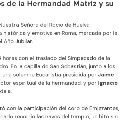
os de la Hermandad Matriz y su
uestra Señora del Rocío de Huelva
 histórica y emotiva en Roma, marcada por la
l Año Jubilar.
5 horas con el traslado del Simpecado de la
o. En la capilla de San Sebastián, junto a los
ar una solemne Eucaristía presidida por
Jaime
rector espiritual de la hermandad, y por
Ignacio
dela.
ntó con la participación del coro de Emigrantes,
cado recorrió las naves del templo, un hito sin