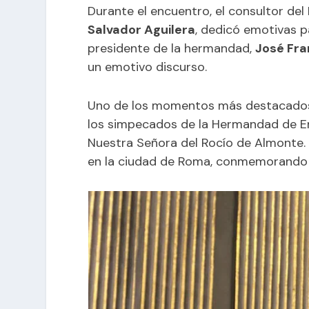
Durante el encuentro, el consultor del 
Salvador Aguilera
, dedicó emotivas p
presidente de la hermandad,
José Fra
un emotivo discurso.
Uno de los momentos más destacados d
los simpecados de la Hermandad de Em
Nuestra Señora del Rocío de Almonte. 
en la ciudad de Roma, conmemorando as