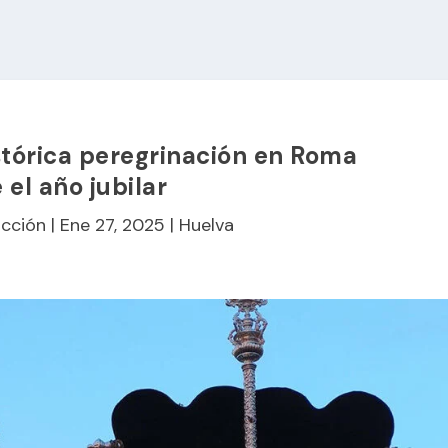
stórica peregrinación en Roma
 el año jubilar
cción
|
Ene 27, 2025
|
Huelva