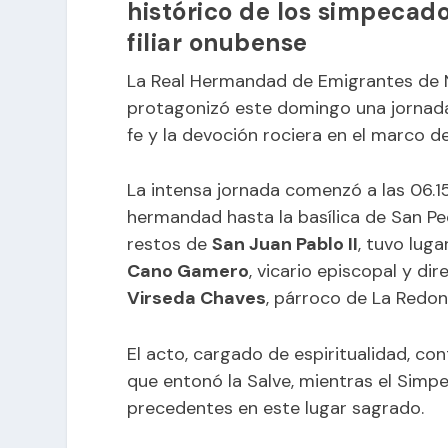
histórico de los simpecad
filiar onubense
La Real Hermandad de Emigrantes de N
protagonizó este domingo una jornada
fe y la devoción rociera en el marco de
La intensa jornada comenzó a las 06.1
hermandad hasta la basílica de San Pedr
restos de
San Juan Pablo II
, tuvo lug
Cano Gamero
, vicario episcopal y di
Virseda Chaves
, párroco de La Redon
El acto, cargado de espiritualidad, co
que entonó la Salve, mientras el Simpe
precedentes en este lugar sagrado.