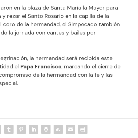
garon en la plaza de Santa María la Mayor para
 y rezar el Santo Rosario en la capilla de la
 coro de la hermandad, el Simpecado también
ndo la jornada con cantes y bailes por
regrinación, la hermandad será recibida este
tidad el
Papa Francisco
, marcando el cierre de
compromiso de la hermandad con la fe y las
special.