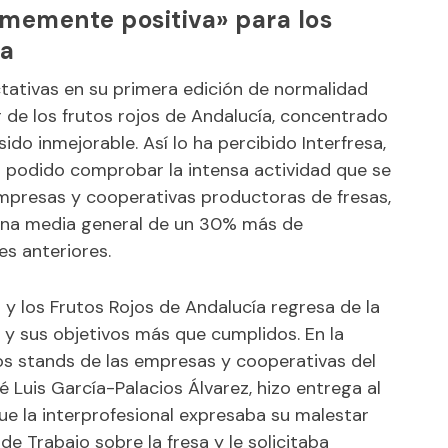
ormemente positiva» para los
ia
ctativas en su primera edición de normalidad
r de los frutos rojos de Andalucía, concentrado
sido inmejorable. Así lo ha percibido Interfresa,
ha podido comprobar la intensa actividad que se
empresas y cooperativas productoras de fresas,
una media general de un 30% más de
s anteriores.
a y los Frutos Rojos de Andalucía regresa de la
 y sus objetivos más que cumplidos. En la
os stands de las empresas y cooperativas del
sé Luis García-Palacios Álvarez, hizo entrega al
que la interprofesional expresaba su malestar
de Trabajo sobre la fresa y le solicitaba