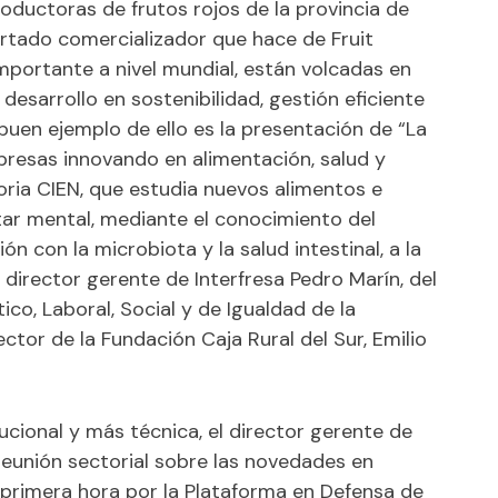
oductoras de frutos rojos de la provincia de
rtado comercializador que hace de Fruit
importante a nivel mundial, están volcadas en
esarrollo en sostenibilidad, gestión eficiente
buen ejemplo de ello es la presentación de “La
presas innovando en alimentación, salud y
ria CIEN, que estudia nuevos alimentos e
tar mental, mediante el conocimiento del
ón con la microbiota y la salud intestinal, a la
director gerente de Interfresa Pedro Marín, del
ico, Laboral, Social y de Igualdad de la
ector de la Fundación Caja Rural del Sur, Emilio
ucional y más técnica, el director gerente de
 reunión sectorial sobre las novedades en
 primera hora por la Plataforma en Defensa de