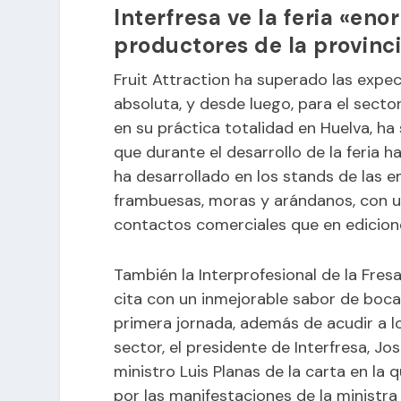
Interfresa ve la feria «en
productores de la provinc
Fruit Attraction ha superado las expe
absoluta, y desde luego, para el secto
en su práctica totalidad en Huelva, ha 
que durante el desarrollo de la feria 
ha desarrollado en los stands de las 
frambuesas, moras y arándanos, con 
contactos comerciales que en edicione
También la Interprofesional de la Fres
cita con un inmejorable sabor de boca
primera jornada, además de acudir a l
sector, el presidente de Interfresa, Jo
ministro Luis Planas de la carta en la 
por las manifestaciones de la ministra 