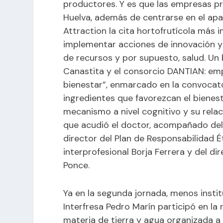
productores. Y es que las empresas pr
Huelva, además de centrarse en el apa
Attraction la cita hortofrutícola más 
implementar acciones de innovación y d
de recursos y por supuesto, salud. Un 
Canastita y el consorcio DANTIAN: em
bienestar”, enmarcado en la convocato
ingredientes que favorezcan el bienes
mecanismo a nivel cognitivo y su relaci
que acudió el doctor, acompañado del 
director del Plan de Responsabilidad Ét
interprofesional Borja Ferrera y del dir
Ponce.
Ya en la segunda jornada, menos instit
Interfresa Pedro Marín participó en la
materia de tierra y agua organizada a