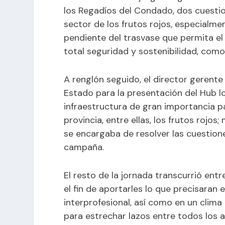
los Regadíos del Condado, dos cuestion
sector de los frutos rojos, especialme
pendiente del trasvase que permita el 
total seguridad y sostenibilidad, com
A renglón seguido, el director gerente 
Estado para la presentación del Hub lo
infraestructura de gran importancia p
provincia, entre ellas, los frutos rojos;
se encargaba de resolver las cuestion
campaña.
El resto de la jornada transcurrió en
el fin de aportarles lo que precisaran
interprofesional, así como en un clim
para estrechar lazos entre todos los a