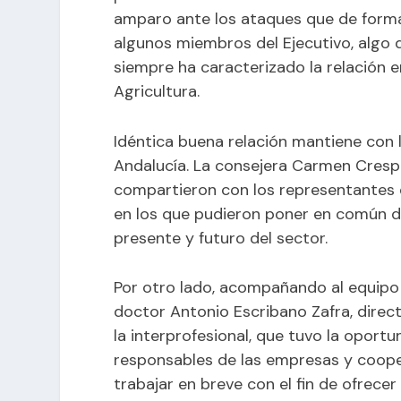
amparo ante los ataques que de forma 
algunos miembros del Ejecutivo, algo 
siempre ha caracterizado la relación ent
Agricultura.
Idéntica buena relación mantiene con l
Andalucía. La consejera Carmen Crespo
compartieron con los representantes 
en los que pudieron poner en común d
presente y futuro del sector.
Por otro lado, acompañando al equipo de
doctor Antonio Escribano Zafra, direc
la interprofesional, que tuvo la opor
responsables de las empresas y coope
trabajar en breve con el fin de ofrecer