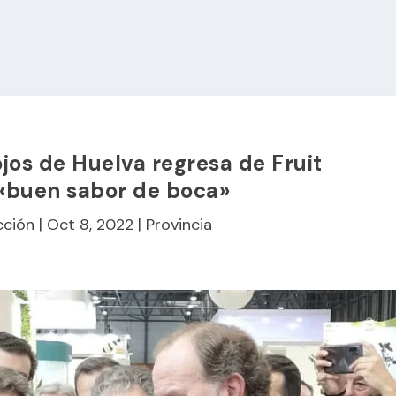
rojos de Huelva regresa de Fruit
 «buen sabor de boca»
cción
|
Oct 8, 2022
|
Provincia