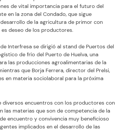
es de vital importancia para el futuro del
nte en la zona del Condado, que sigue
desarrollo de la agricultura de primor con
o es deseo de los productores.
de Interfresa se dirigió al stand de Puertos del
gístico de frío del Puerto de Huelva, una
ara las producciones agroalimentarias de la
 mientras que Borja Ferrera, director del Prelsi,
es en materia sociolaboral para la próxima
tre diversos encuentros con los productores con
 en las materias que son de competencia de la
a de encuentro y convivencia muy beneficioso
gentes implicados en el desarrollo de las