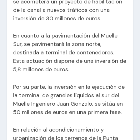
se acometerá un proyecto de habilitación
de la canal a nuevos tráficos con una
inversión de 30 millones de euros.
En cuanto a la pavimentación del Muelle
Sur, se pavimentará la zona norte,
destinada a terminal de contenedores.
Esta actuación dispone de una inversión de
5,8 millones de euros.
Por su parte, la inversión en la ejecución de
la terminal de graneles líquidos al sur del
Muelle Ingeniero Juan Gonzalo, se sitúa en
50 millones de euros en una primera fase.
En relación al acondicionamiento y
urbanización de los terrenos de la Punta