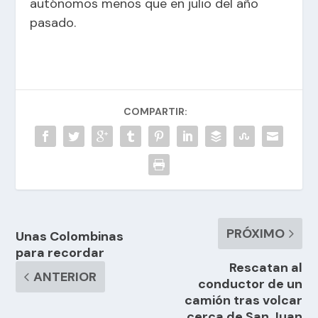
autónomos menos que en julio del año
pasado.
COMPARTIR:
PRÓXIMO
Unas Colombinas
para recordar
Rescatan al
ANTERIOR
conductor de un
camión tras volcar
cerca de San Juan