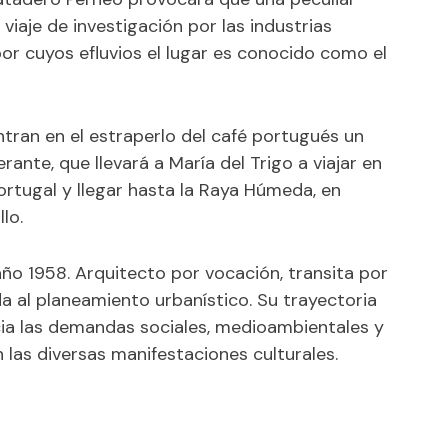
viaje de investigación por las industrias
or cuyos efluvios el lugar es conocido como el
ntran en el estraperlo del café portugués un
rante, que llevará a María del Trigo a viajar en
Portugal y llegar hasta la Raya Húmeda, en
lo.
ño 1958. Arquitecto por vocación, transita por
da al planeamiento urbanístico. Su trayectoria
cia las demandas sociales, medioambientales y
 las diversas manifestaciones culturales.