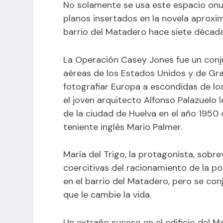
No solamente se usa este espacio onub
planos insertados en la novela aproxi
barrio del Matadero hace siete década
La Operación Casey Jones fue un conju
aéreas de los Estados Unidos y de Gran 
fotografiar Europa a escondidas de lo
el joven arquitecto Alfonso Palazuelo l
de la ciudad de Huelva en el año 1950 
teniente inglés Mario Palmer.
María del Trigo, la protagonista, sobr
coercitivas del racionamiento de la pos
en el barrio del Matadero, pero se con
que le cambie la vida.
Un extraño suceso en el edificio del 