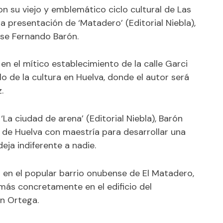
n su viejo y emblemático ciclo cultural de Las
a presentación de ‘Matadero’ (Editorial Niebla),
nse Fernando Barón.
en el mítico establecimiento de la calle Garci
 de la cultura en Huelva, donde el autor será
.
‘La ciudad de arena’ (Editorial Niebla), Barón
s de Huelva con maestría para desarrollar una
ja indiferente a nadie.
a en el popular barrio onubense de El Matadero,
 más concretamente en el edificio del
ón Ortega.