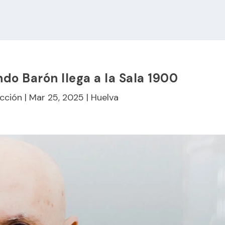
do Barón llega a la Sala 1900
cción
|
Mar 25, 2025
|
Huelva