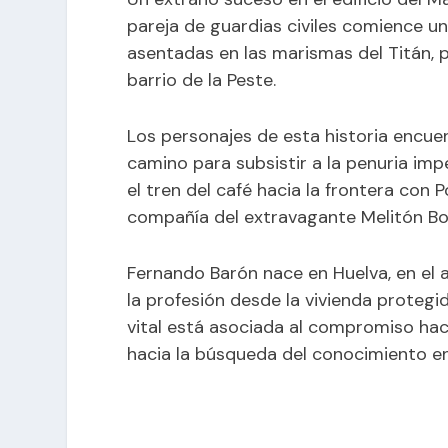
pareja de guardias civiles comience un 
asentadas en las marismas del Titán, p
barrio de la Peste.
Los personajes de esta historia encue
camino para subsistir a la penuria impe
el tren del café hacia la frontera con 
compañía del extravagante Melitón Bol
Fernando Barón nace en Huelva, en el a
la profesión desde la vivienda protegi
vital está asociada al compromiso ha
hacia la búsqueda del conocimiento en