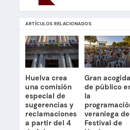
ARTÍCULOS RELACIONADOS
Huelva crea
Gran acogid
una comisión
de público e
especial de
la
sugerencias y
programació
reclamaciones
veraniega de
a partir del 4
Festival de