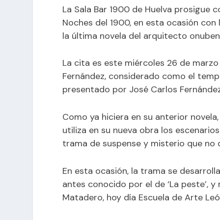
La Sala Bar 1900 de Huelva prosigue co
Noches del 1900, en esta ocasión con l
la última novela del arquitecto onube
La cita es este miércoles 26 de marzo 
Fernández, considerado como el templo
presentado por José Carlos Fernández
Como ya hiciera en su anterior novela, 
utiliza en su nueva obra los escenario
trama de suspense y misterio que no de
En esta ocasión, la trama se desarroll
antes conocido por el de ‘La peste’, y
Matadero, hoy día Escuela de Arte Le