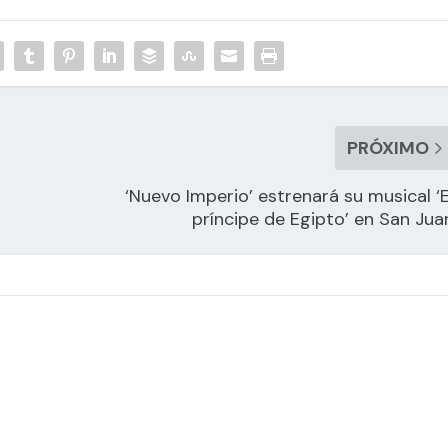
PRÓXIMO
‘Nuevo Imperio’ estrenará su musical ‘E
príncipe de Egipto’ en San Jua