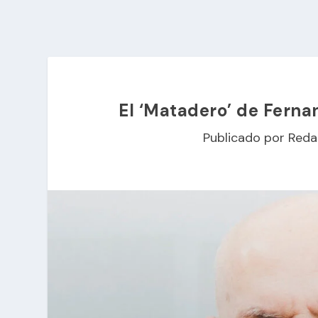
El ‘Matadero’ de Fernan
Publicado por
Reda