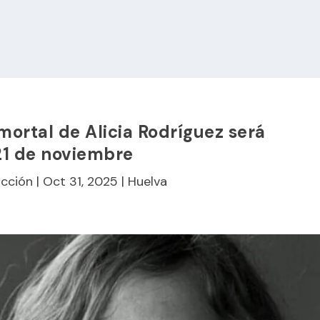
o mortal de Alicia Rodríguez será
 21 de noviembre
cción
|
Oct 31, 2025
|
Huelva