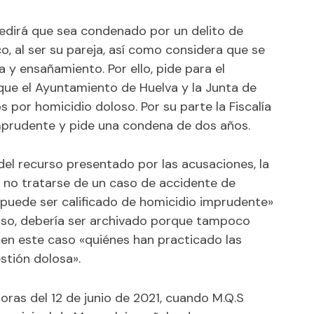
pedirá que sea condenado por un delito de
, al ser su pareja, así como considera que se
a y ensañamiento. Por ello, pide para el
que el Ayuntamiento de Huelva y la Junta de
s por homicidio doloso. Por su parte la Fiscalía
mprudente y pide una condena de dos años.
del recurso presentado por las acusaciones, la
l no tratarse de un caso de accidente de
 puede ser calificado de homicidio imprudente»
 caso, debería ser archivado porque tampoco
o en este caso «quiénes han practicado las
stión dolosa».
oras del 12 de junio de 2021, cuando M.Q.S