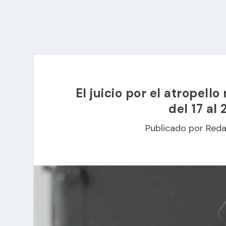
El juicio por el atropell
del 17 al
Publicado por
Reda