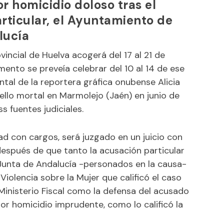
r homicidio doloso tras el
rticular, el Ayuntamiento de
lucía
vincial de Huelva acogerá del 17 al 21 de
nto se preveía celebrar del 10 al 14 de ese
ntal de la reportera gráfica onubense Alicia
ello mortal en Marmolejo (Jaén) en junio de
s fuentes judiciales.
ad con cargos, será juzgado en un juicio con
después de que tanto la acusación particular
Junta de Andalucía -personados en la causa-
Violencia sobre la Mujer que calificó el caso
inisterio Fiscal como la defensa del acusado
or homicidio imprudente, como lo calificó la