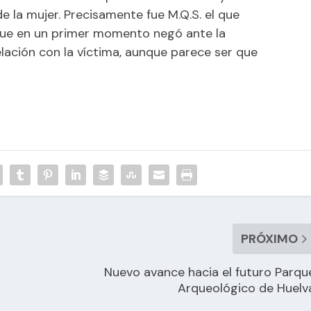
e la mujer. Precisamente fue M.Q.S. el que
que en un primer momento negó ante la
relación con la víctima, aunque parece ser que
PRÓXIMO
Nuevo avance hacia el futuro Parqu
Arqueológico de Huelv