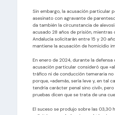
Sin embargo, la acusación particular 
asesinato con agravante de parentesco
da también la circunstancia de alevosí
acusado 28 años de prisión, mientras 
Andalucía solicitarán entre 15 y 20 año
mantiene la acusación de homicidio i
En enero de 2024, durante la defensa 
acusación particular consideró que «a
tráfico ni de conducción temeraria no
porque, «además, sería leve y, en tal
tendría carácter penal sino civil», per
pruebas dicen que se trata de una cue
El suceso se produjo sobre las 03,30 h