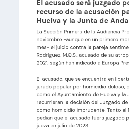
El acusado será juzgado po
recurso de la acusación pa
Huelva y la Junta de Anda
La Sección Primera de la Audiencia Pro
noviembre -aunque en un primero mome
mes- el juicio contra la pareja sentime
Rodríguez, M.Q.S., acusado de su atrop
2021, según han indicado a Europa Pres
El acusado, que se encuentra en libert
jurado popular por homicidio doloso, 
como el Ayuntamiento de Huelva y la 
recurrieran la decisión del Juzgado de 
como homicidio imprudente. Tanto el M
pedían que el acusado fuera juzgado p
jueza en julio de 2023.