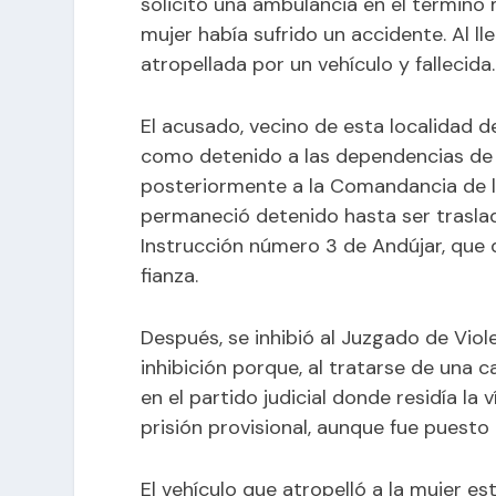
solicitó una ambulancia en el término
mujer había sufrido un accidente. Al l
atropellada por un vehículo y fallecida.
El acusado, vecino de esta localidad 
como detenido a las dependencias de 
posteriormente a la Comandancia de la
permaneció detenido hasta ser trasla
Instrucción número 3 de Andújar, que 
fianza.
Después, se inhibió al Juzgado de Viol
inhibición porque, al tratarse de una 
en el partido judicial donde residía la
prisión provisional, aunque fue puesto 
El vehículo que atropelló a la mujer e