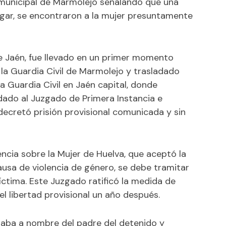
 municipal de Marmolejo señalando que una
legar, se encontraron a la mujer presuntamente
de Jaén, fue llevado en un primer momento
la Guardia Civil de Marmolejo y trasladado
 Guardia Civil en Jaén capital, donde
dado al Juzgado de Primera Instancia e
decretó prisión provisional comunicada y sin
encia sobre la Mujer de Huelva, que aceptó la
causa de violencia de género, se debe tramitar
 víctima. Este Juzgado ratificó la medida de
el libertad provisional un año después.
staba a nombre del padre del detenido y