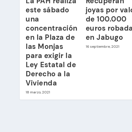
La PAH realiza
Recuperan
este sábado
joyas por val
una
de 100.000
concentración
euros robad
en la Plaza de
en Jabugo
las Monjas
16 septiembre, 2021
para exigir la
Ley Estatal de
Derecho a la
Vivienda
18 marzo, 2021