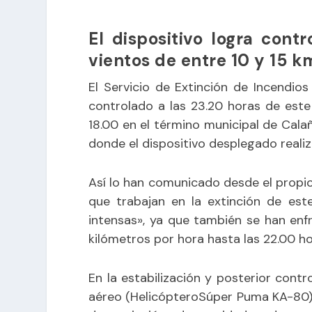
El dispositivo logra contr
vientos de entre 10 y 15 k
El Servicio de Extinción de Incendio
controlado a las 23.20 horas de este 
18.00 en el término municipal de Cala
donde el dispositivo desplegado realiz
Así lo han comunicado desde el propi
que trabajan en la extinción de es
intensas», ya que también se han enf
kilómetros por hora hasta las 22.00 ho
En la estabilización y posterior contr
aéreo (HelicópteroSúper Puma KA-80)