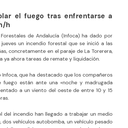
olar el fuego tras enfrentarse a
m/h
s Forestales de Andalucía (Infoca) ha dado por
jueves un incendio forestal que se inició a las
ñas, concretamente en el paraje de La Torerera,
a ya ahora tareas de remate y liquidación.
o Infoca, que ha destacado que los compañeros
te fuego están ante una «noche y madrugada
rentado a un viento del oeste de entre 10 y 15
ras.
ol del incendio han llegado a trabajar un medio
, dos vehículos autobomba, un vehículo pesado