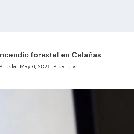
 incendio forestal en Calañas
 Pineda
|
May 6, 2021
|
Provincia