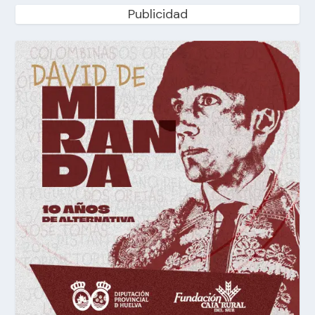
Publicidad