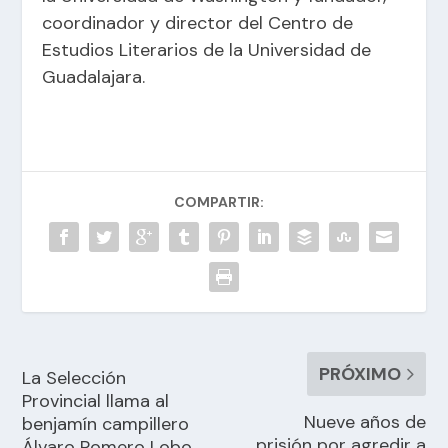
coordinador y director del Centro de
Estudios Literarios de la Universidad de
Guadalajara.
COMPARTIR:
PRÓXIMO
La Selección
Provincial llama al
Nueve años de
benjamín campillero
prisión por agredir a
Álvaro Romero Lobo