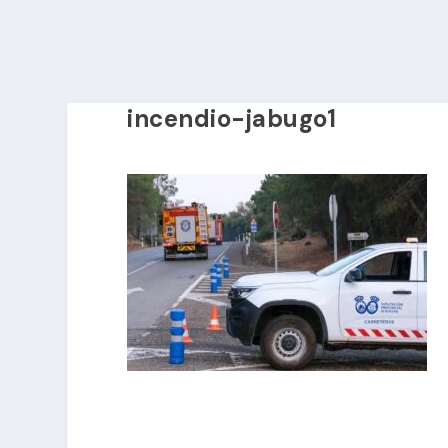
incendio-jabugo1