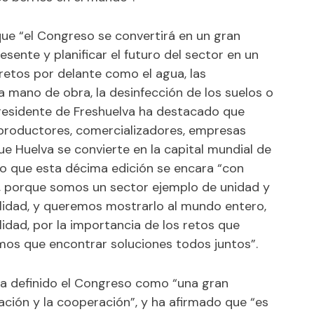
e “el Congreso se convertirá en un gran
sente y planificar el futuro del sector en un
etos por delante como el agua, las
la mano de obra, la desinfección de los suelos o
presidente de Freshuelva ha destacado que
 productores, comercializadores, empresas
que Huelva se convierte en la capital mundial de
ado que esta décima edición se encara “con
, porque somos un sector ejemplo de unidad y
bilidad, y queremos mostrarlo al mundo entero,
dad, por la importancia de los retos que
mos que encontrar soluciones todos juntos”.
 ha definido el Congreso como “una gran
ación y la cooperación”, y ha afirmado que “es