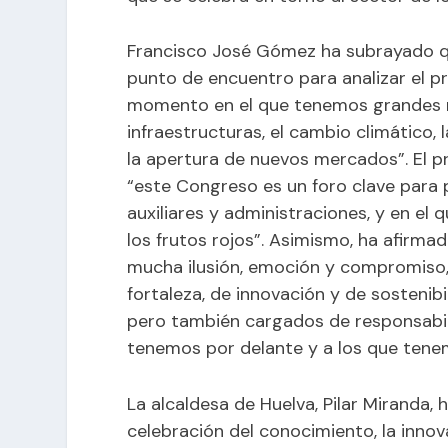
Francisco José Gómez ha subrayado qu
punto de encuentro para analizar el pre
momento en el que tenemos grandes r
infraestructuras, el cambio climático, 
la apertura de nuevos mercados”. El 
“este Congreso es un foro clave para
auxiliares y administraciones, y en el 
los frutos rojos”. Asimismo, ha afirm
mucha ilusión, emoción y compromiso
fortaleza, de innovación y de sosteni
pero también cargados de responsabili
tenemos por delante y a los que tene
La alcaldesa de Huelva, Pilar Miranda,
celebración del conocimiento, la innov