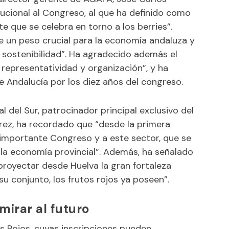
itucional al Congreso, al que ha definido como
e que se celebra en torno a los berries”.
ne un peso crucial para la economía andaluza y
y sostenibilidad”. Ha agradecido además el
 representatividad y organización”, y ha
de Andalucía por los diez años del congreso.
l del Sur, patrocinador principal exclusivo del
arez, ha recordado que “desde la primera
mportante Congreso y a este sector, que se
la economía provincial”. Además, ha señalado
proyectar desde Huelva la gran fortaleza
su conjunto, los frutos rojos ya poseen”.
mirar al futuro
os Rojos, cuyas inscripciones pueden