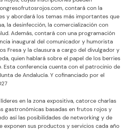
congresofrutosrojos.com, contará con la
les y abordará los temas más importantes que
a, la desinfección, la comercialización con
salud. Además, contará con una programación
encia inaugural del comunicador y humorista
s Fresa y la clausura a cargo del divulgador y
eda, quien hablará sobre el papel de los berries
o. Esta conferencia cuenta con el patrocinio de
Junta de Andalucía. Y cofinanciado por el
027
deres en la zona expositiva, catorce charlas
as gastronómicas basadas en frutos rojos y
do así las posibilidades de networking y de
que exponen sus productos y servicios cada año