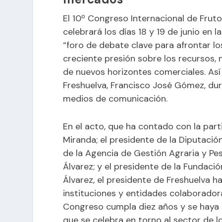
El 10º Congreso Internacional de Frut
celebrará los días 18 y 19 de junio en
“foro de debate clave para afrontar lo
creciente presión sobre los recursos
de nuevos horizontes comerciales. Así
Freshuelva, Francisco José Gómez, dura
medios de comunicación.
En el acto, que ha contado con la parti
Miranda; el presidente de la Diputación
de la Agencia de Gestión Agraria y Pe
Álvarez; y el presidente de la Fundació
Álvarez, el presidente de Freshuelva 
instituciones y entidades colaborador
Congreso cumpla diez años y se haya
que se celebra en torno al sector de l