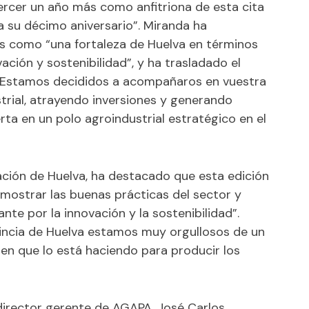
jercer un año más como anfitriona de esta cita
 su décimo aniversario”. Miranda ha
jos como “una fortaleza de Huelva en términos
ación y sostenibilidad”, y ha trasladado el
 “Estamos decididos a acompañaros en vuestra
strial, atrayendo inversiones y generando
ta en un polo agroindustrial estratégico en el
ación de Huelva, ha destacado que esta edición
 mostrar las buenas prácticas del sector y
te por la innovación y la sostenibilidad”.
incia de Huelva estamos muy orgullosos de un
en que lo está haciendo para producir los
 director gerente de AGAPA, José Carlos