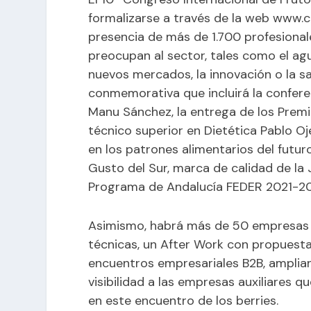
formalizarse a través de la web www.
presencia de más de 1.700 profesiona
preocupan al sector, tales como el agu
nuevos mercados, la innovación o la 
conmemorativa que incluirá la confer
Manu Sánchez, la entrega de los Premio
técnico superior en Dietética Pablo Oj
en los patrones alimentarios del futur
Gusto del Sur, marca de calidad de la 
Programa de Andalucía FEDER 2021-2
Asimismo, habrá más de 50 empresas lí
técnicas, un After Work con propuest
encuentros empresariales B2B, amplian
visibilidad a las empresas auxiliares 
en este encuentro de los berries.