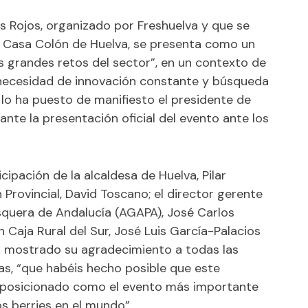
os Rojos, organizado por Freshuelva y que se
 la Casa Colón de Huelva, se presenta como un
s grandes retos del sector”, en un contexto de
, necesidad de innovación constante y búsqueda
 lo ha puesto de manifiesto el presidente de
nte la presentación oficial del evento ante los
cipación de la alcaldesa de Huelva, Pilar
 Provincial, David Toscano; el director gerente
squera de Andalucía (AGAPA), José Carlos
n Caja Rural del Sur, José Luis García-Palacios
ha mostrado su agradecimiento a todas las
as, “que habéis hecho posible que este
 posicionado como el evento más importante
os berries en el mundo”.