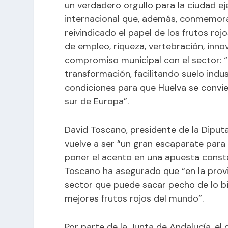
un verdadero orgullo para la ciudad e
internacional que, además, conmemora
reivindicado el papel de los frutos ro
de empleo, riqueza, vertebración, innov
compromiso municipal con el sector:
transformación, facilitando suelo indu
condiciones para que Huelva se convier
sur de Europa”.
David Toscano, presidente de la Diput
vuelve a ser “un gran escaparate para
poner el acento en una apuesta constan
Toscano ha asegurado que “en la prov
sector que puede sacar pecho de lo bi
mejores frutos rojos del mundo”.
Por parte de la Junta de Andalucía, el