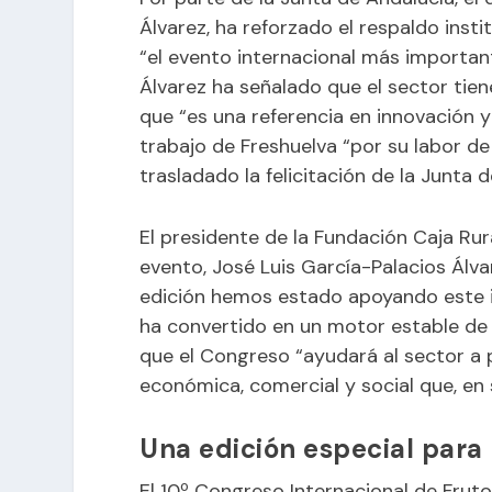
Álvarez, ha reforzado el respaldo inst
“el evento internacional más important
Álvarez ha señalado que el sector tie
que “es una referencia en innovación 
trabajo de Freshuelva “por su labor de
trasladado la felicitación de la Junta 
El presidente de la Fundación Caja Rura
evento, José Luis García-Palacios Álv
edición hemos estado apoyando este i
ha convertido en un motor estable de 
que el Congreso “ayudará al sector a 
económica, comercial y social que, en 
Una edición especial para 
El 10º Congreso Internacional de Frut