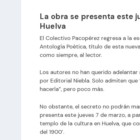
La obra se presenta este j
Huelva
El Colectivo Pacopérez regresa a la es
Antología Poética, título de esta nue
como siempre, al lector.
Los autores no han querido adelantar 
por Editorial Niebla. Solo admiten qu
hacerla”, pero poco más.
No obstante, el secreto no podrán ma
presenta este jueves 7 de marzo, a part
templo de la cultura en Huelva, que c
del 1900’.