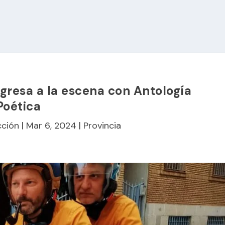
gresa a la escena con Antología
Poética
ción
|
Mar 6, 2024
|
Provincia