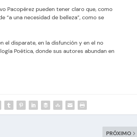
ctivo Pacopérez pueden tener claro que, como
de “a una necesidad de belleza”, como se
 en el disparate, en la disfunción y en el no
ología Poética, donde sus autores abundan en
PRÓXIMO