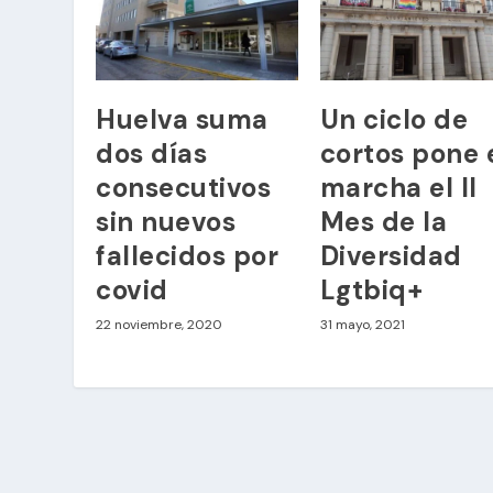
Huelva suma
Un ciclo de
dos días
cortos pone 
consecutivos
marcha el II
sin nuevos
Mes de la
fallecidos por
Diversidad
covid
Lgtbiq+
22 noviembre, 2020
31 mayo, 2021