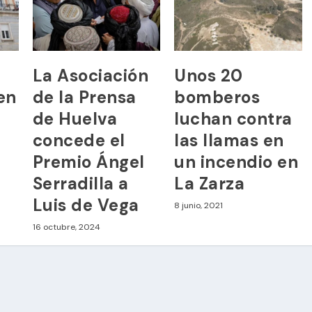
La Asociación
Unos 20
en
de la Prensa
bomberos
de Huelva
luchan contra
concede el
las llamas en
Premio Ángel
un incendio en
Serradilla a
La Zarza
Luis de Vega
8 junio, 2021
16 octubre, 2024