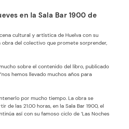
ueves en la Sala Bar 1900 de
cena cultural y artística de Huelva con su
va obra del colectivo que promete sorprender,
mucho sobre el contenido del libro, publicado
e “nos hemos llevado muchos años para
ntenerlo por mucho tiempo. La obra se
ir de las 21.00 horas, en la Sala Bar 1900, el
ontinúa así con su famoso ciclo de ‘Las Noches