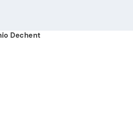
nio Dechent