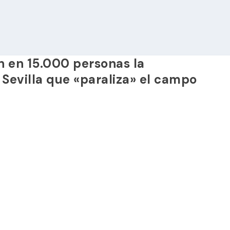
n en 15.000 personas la
n Sevilla que «paraliza» el campo