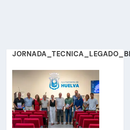
JORNADA_TECNICA_LEGADO_BR