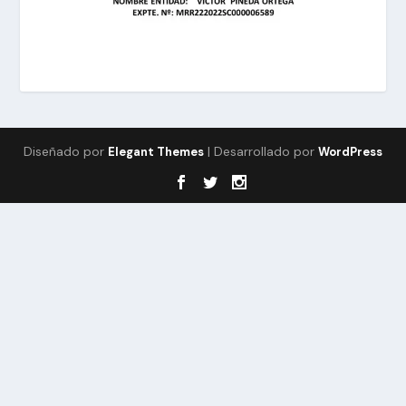
Diseñado por
| Desarrollado por
Elegant Themes
WordPress