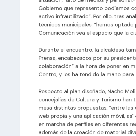
situación, falto de medios y personal,-
Gobierno que represento podíamos con
activo infrautilizado”. Por ello, tras an
técnicos municipales, “hemos optado p
Comunicación sea el espacio que la c
Durante el encuentro, la alcaldesa tam
Prensa, encabezados por su presidenta
colaboración” a la hora de poner en ma
Centro, y les ha tendido la mano para t
Respecto al plan diseñado, Nacho Mol
concejalías de Cultura y Turismo han
mesa distintas propuestas, “entre las
web propia y una aplicación móvil, así
en marcha de perfiles en diferentes re
además de la creación de material divu