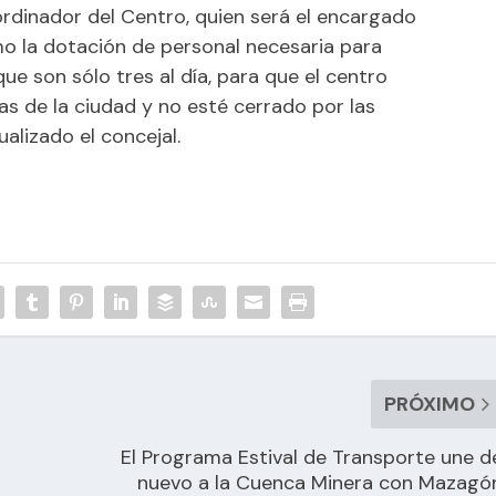
dinador del Centro, quien será el encargado
mo la dotación de personal necesaria para
que son sólo tres al día, para que el centro
cas de la ciudad y no esté cerrado por las
alizado el concejal.
PRÓXIMO
El Programa Estival de Transporte une d
nuevo a la Cuenca Minera con Mazagó