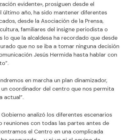
ización evidente», prosiguen desde el
l último año, ha sido mantener diferentes
cados, desde la Asociación de la Prensa,
ultura, familiares del insigne periodista o
s lo que la alcaldesa ha recordado que desde
rado que no se iba a tomar ninguna decisión
Comunicación Jesús Hermida hasta hablar con
to”.
pondremos en marcha un plan dinamizador,
un coordinador del centro que nos permita
 actual”.
 Gobierno analizó los diferentes escenarios
o reuniones con todas las partes antes de
encontramos el Centro en una complicada