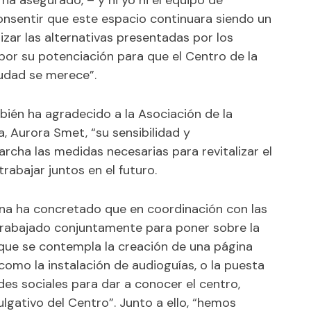
 ha asegurado, – y ni yo ni el equipo de
sentir que este espacio continuara siendo un
alizar las alternativas presentadas por los
or su potenciación para que el Centro de la
iudad se merece”.
bién ha agradecido a la Asociación de la
, Aurora Smet, “su sensibilidad y
rcha las medidas necesarias para revitalizar el
rabajar juntos en el futuro.
ina ha concretado que en coordinación con las
 trabajado conjuntamente para poner sobre la
 que se contempla la creación de una página
 como la instalación de audioguías, o la puesta
des sociales para dar a conocer el centro,
lgativo del Centro”. Junto a ello, “hemos