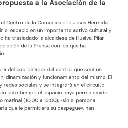
propuesta a la Asociación de la
 el Centro de la Comunicación Jesús Hermida
r el espacio en un importante activo cultural y
lo ha trasladado la alcaldesa de Huelva, Pilar
ociación de la Prensa con los que ha
io.
gura del coordinador del centro, que será un
n, dinamización y funcionamiento del mismo. El
 redes sociales y se integrará en el circuito
e en este tiempo el espacio haya permanecido
o matinal (10:00 a 13:00), «sin el personal
ria que le permitiera su despegue». han