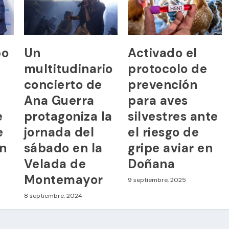
po
Un
Activado el
multitudinario
protocolo de
concierto de
prevención
Ana Guerra
para aves
e
protagoniza la
silvestres ante
e
jornada del
el riesgo de
án
sábado en la
gripe aviar en
Velada de
Doñana
Montemayor
9 septiembre, 2025
8 septiembre, 2024