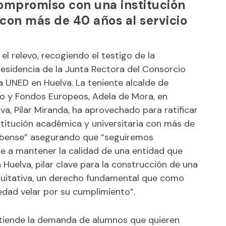
 compromiso con una institución
 con más de 40 años al servicio
l relevo, recogiendo el testigo de la
presidencia de la Junta Rectora del Consorcio
a UNED en Huelva. La teniente alcalde de
co y Fondos Europeos, Adela de Mora, en
va, Pilar Miranda, ha aprovechado para ratificar
titución académica y universitaria con más de
nubense” asegurando que “seguiremos
le a mantener la calidad de una entidad que
 Huelva, pilar clave para la construcción de una
quitativa, un derecho fundamental que como
iedad velar por su cumplimiento”.
tiende la demanda de alumnos que quieren