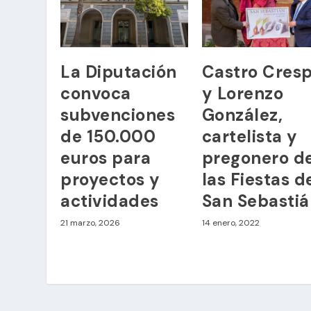
La Diputación
Castro Cres
convoca
y Lorenzo
subvenciones
González,
de 150.000
cartelista y
euros para
pregonero d
proyectos y
las Fiestas d
actividades
San Sebasti
21 marzo, 2026
14 enero, 2022