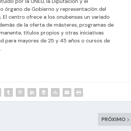
tuido por la UNED, la Diputación y el
o órgano de Gobierno y representación del
 El centro ofrece a los onubenses un variado
además de la oferta de másteres, programas de
anente, títulos propios y otras iniciativas
ad para mayores de 25 y 45 años o cursos de
.
PRÓXIMO