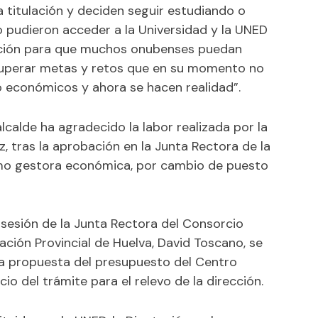
 titulación y deciden seguir estudiando o
o pudieron acceder a la Universidad y la UNED
solución para que muchos onubenses puedan
superar metas y retos que en su momento no
o económicos y ahora se hacen realidad”.
alcalde ha agradecido la labor realizada por la
z, tras la aprobación en la Junta Rectora de la
omo gestora económica, por cambio de puesto
a sesión de la Junta Rectora del Consorcio
tación Provincial de Huelva, David Toscano, se
a propuesta del presupuesto del Centro
cio del trámite para el relevo de la dirección.