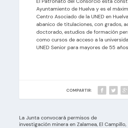
El Patronato del Consorcio está consti
Ayuntamiento de Huelva y es el máxim
Centro Asociado de la UNED en Huelva.
abanico de titulaciones, con grados, 
doctorado, estudios de formación perm
como cursos de acceso a la universid
UNED Senior para mayores de 55 años
COMPARTIR:
La Junta convocará permisos de
investigación minera en Zalamea, El Campillo,