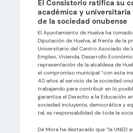
El Consistorio ratifica su
académica y universitaria
de la sociedad onubense
El Ayuntamiento de Huelva ha tomado e
Diputación de Huelva, al frente de la 
Universitario del Centro Asociado de l
Empleo, Vivienda, Desarrollo Económi
representación de la alcaldesa de Huel
el compromiso municipal “con esta ins
40 años al servicio de la sociedad o
trabajando para contribuir en lo posib
garantiza el Derecho a la Educación en
sociedad incluyente, democrática y e
tal, es responsabilidad de toda la soc
De Mora ha destacado que “la UNED a