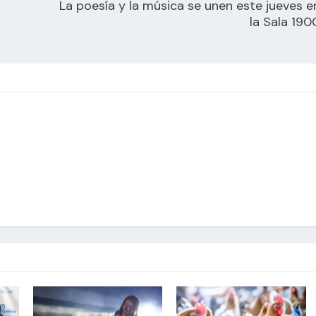
La poesía y la música se unen este jueves e
la Sala 190