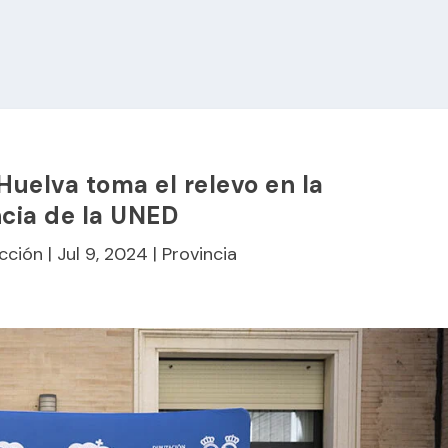
uelva toma el relevo en la
cia de la UNED
cción
|
Jul 9, 2024
|
Provincia