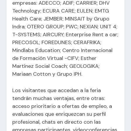
empresas: ADECCO; ADIF; CARRIER; DHV
Technology; ECURA CARE; EULEN; EMTG
Health Care; JEMBER; MINSAIT by Grupo
Indra; OTERO GROUP; PWC; NEXIAN; UNIT 4;
T-SYSTEMS; AIRCURY; Enterprise Rent a car;
PRECOSOL; FOREDUNES; CERAFRIKA;
Mindlabs Education; Centro Internacional
de Formación Virtual -CIFV; Esther
Martínez Social Coach; GEOLOGIKA;
Mariaan Cotton y Grupo IPH.
Los visitantes que accedan a la feria
tendrán muchas ventajas, entre otras:
acceso prioritario a ofertas de empleo, a
evaluaciones que enriquezcan su perfil
profesional, chats en directo con las
empresas participantes, videoconferencias