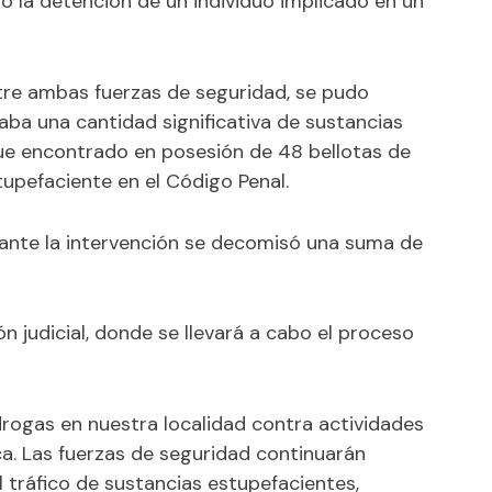
do la detención de un individuo implicado en un
tre ambas fuerzas de seguridad, se pudo
ba una cantidad significativa de sustancias
 fue encontrado en
posesión de 48 bellotas de
tupefaciente en el Código Penal.
rante la intervención se decomisó una suma de
n judicial, donde se llevará a cabo el proceso
drogas en nuestra localidad contra actividades
ica. Las fuerzas de seguridad continuarán
 tráfico de sustancias estupefacientes,