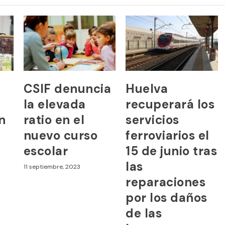
CSIF denuncia
Huelva
la elevada
recuperará los
n
ratio en el
servicios
nuevo curso
ferroviarios el
escolar
15 de junio tras
las
11 septiembre, 2023
reparaciones
por los daños
de las