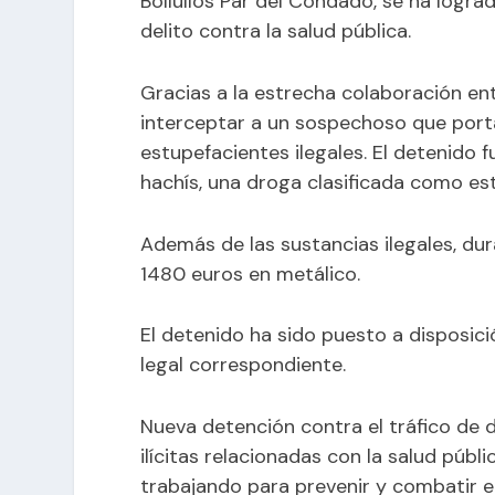
Bollullos Par del Condado, se ha logra
delito contra la salud pública.
Gracias a la estrecha colaboración en
interceptar a un sospechoso que porta
estupefacientes ilegales. El detenido
hachís, una droga clasificada como es
Además de las sustancias ilegales, du
1480 euros en metálico.
El detenido ha sido puesto a disposició
legal correspondiente.
Nueva detención contra el tráfico de 
ilícitas relacionadas con la salud públ
trabajando para prevenir y combatir el