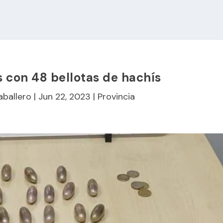
s con 48 bellotas de hachís
aballero
|
Jun 22, 2023
|
Provincia