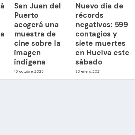
rá
San Juan del
Nuevo día de
Puerto
récords
acogerá una
negativos: 599
ra
muestra de
contagios y
cine sobre la
siete muertes
imagen
en Huelva este
indígena
sábado
10 octubre, 2025
30 enero, 2021