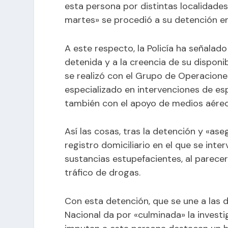
esta persona por distintas localidade
martes» se procedió a su detención en 
A este respecto, la Policía ha señalado
detenida y a la creencia de su disponib
se realizó con el Grupo de Operacione
especializado en intervenciones de esp
también con el apoyo de medios aéreos 
Así las cosas, tras la detención y «as
registro domiciliario en el que se int
sustancias estupefacientes, al parece
tráfico de drogas.
Con esta detención, que se une a las do
Nacional da por «culminada» la investiga