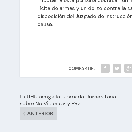
imputan a esta persona destacan un ho
ilícita de armas y un delito contra la 
disposición del Juzgado de Instrucci
causa.
COMPARTIR:
La UHU acoge la I Jornada Universitaria
sobre No Violencia y Paz
ANTERIOR