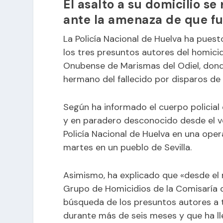
El asalto a su domicilio se
ante la amenaza de que f
La
Policía
Nacional de Huelva ha puesto 
los tres presuntos autores del homicidi
Onubense de
Marismas del Odiel,
dond
hermano del fallecido por disparos de
Según ha informado el cuerpo policial
y en paradero desconocido desde el v
Policía Nacional de Huelva en una oper
martes en un pueblo de Sevilla.
Asimismo, ha explicado que «desde el 
Grupo de Homicidios de la Comisaría d
búsqueda de los presuntos autores a t
durante más de seis meses y que ha ll