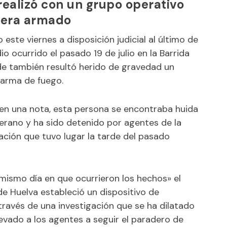
 realizó con un grupo operativo
uera armado
este viernes a disposición judicial al último de
o ocurrido el pasado 19 de julio en la Barrida
e también resultó herido de gravedad un
 arma de fuego.
 en una nota, esta persona se encontraba huida
erano y ha sido detenido por agentes de la
ación que tuvo lugar la tarde del pasado
mismo día en que ocurrieron los hechos» el
e Huelva estableció un dispositivo de
ravés de una investigación que se ha dilatado
evado a los agentes a seguir el paradero de