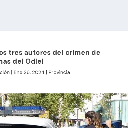
los tres autores del crimen de
as del Odiel
ción
|
Ene 26, 2024
|
Provincia