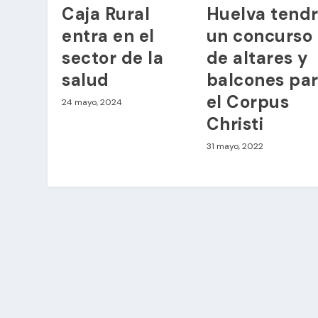
Caja Rural
Huelva tend
entra en el
un concurso
sector de la
de altares y
salud
balcones pa
el Corpus
24 mayo, 2024
Christi
31 mayo, 2022