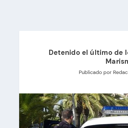
Detenido el último de 
Marism
Publicado por
Redac