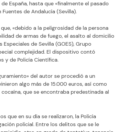
s de España, hasta que «finalmente el pasado
Fuentes de Andalucía (Sevilla).
 que, «debido a la peligrosidad de la persona
ilidad de armas de fuego, el asalto al domicilio
s Especiales de Sevilla (GOES), Grupo
ecial complejidad. El dispositivo contó
y de Policía Científica.
eguramiento» del autor se procedió a un
ervinieron algo más de 15.000 euros, así como
r cocaína, que se encontraba predestinada al
s que en su día se realizaron, la Policía
ción policial. Entre los delitos que se le