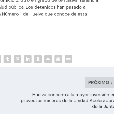
micidio, otro en grado de tentativa, tenencia
salud pública. Los detenidos han pasado a
ón Número 1 de Huelva que conoce de esta
PRÓXIMO
Huelva concentra la mayor inversión e
proyectos mineros de la Unidad Acelerador
de la Junt