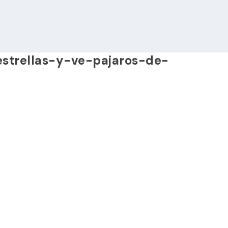
strellas-y-ve-pajaros-de-