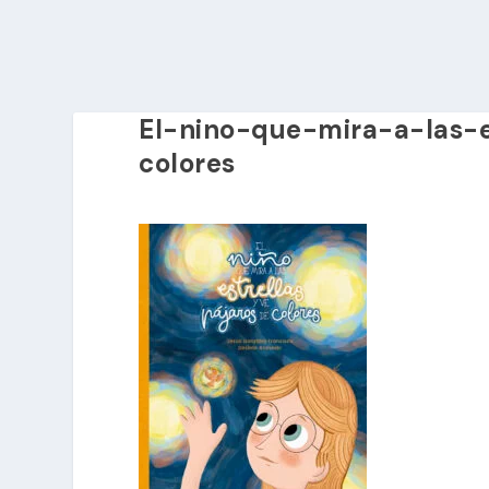
El-nino-que-mira-a-las-e
colores