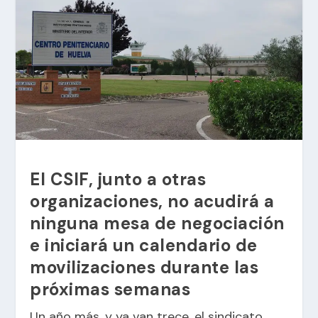
El CSIF, junto a otras
organizaciones, no acudirá a
ninguna mesa de negociación
e iniciará un calendario de
movilizaciones durante las
próximas semanas
Un año más, y ya van trece, el sindicato