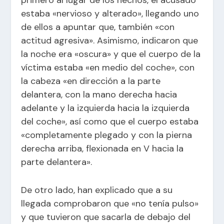
primero al lugar de los hechos, el acusado
estaba «nervioso y alterado», llegando uno
de ellos a apuntar que, también «con
actitud agresiva». Asimismo, indicaron que
la noche era «oscura» y que el cuerpo de la
víctima estaba «en medio del coche», con
la cabeza «en dirección a la parte
delantera, con la mano derecha hacia
adelante y la izquierda hacia la izquierda
del coche», así como que el cuerpo estaba
«completamente plegado y con la pierna
derecha arriba, flexionada en V hacia la
parte delantera».
De otro lado, han explicado que a su
llegada comprobaron que «no tenía pulso»
y que tuvieron que sacarla de debajo del