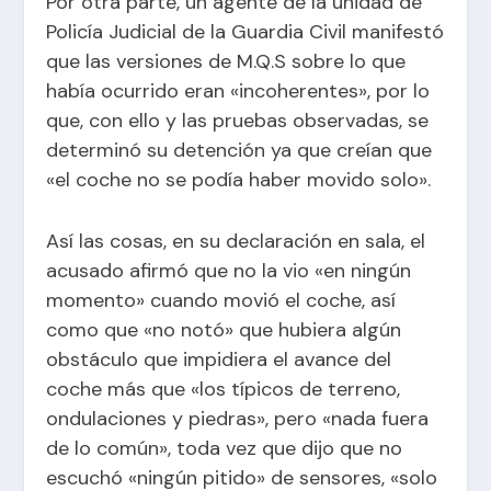
Por otra parte, un agente de la unidad de
Policía Judicial de la Guardia Civil manifestó
que las versiones de M.Q.S sobre lo que
había ocurrido eran «incoherentes», por lo
que, con ello y las pruebas observadas, se
determinó su detención ya que creían que
«el coche no se podía haber movido solo».
Así las cosas, en su declaración en sala, el
acusado afirmó que no la vio «en ningún
momento» cuando movió el coche, así
como que «no notó» que hubiera algún
obstáculo que impidiera el avance del
coche más que «los típicos de terreno,
ondulaciones y piedras», pero «nada fuera
de lo común», toda vez que dijo que no
escuchó «ningún pitido» de sensores, «solo