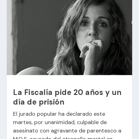
La Fiscalía pide 20 años y un
día de prisión
El jurado popular ha declarado este
martes, por unanimidad, culpable de
asesinato con agravante de parentesco a
M.Q.S, acusado del atropello mortal en