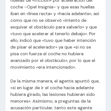
huellas de «fricción» por aceleración del
coche –Opel Insignia– y que esas huellas
iban en «línea recta» y «hacia adelante», así
como que no se observó «intento de
esquivar el obstáculo para salvarlo» y que
«tuvo que acelerar al tenerlo debajo». Por
ello, indicó que «tuvo que haber intención
de pisar el acelerador» ya que «si no se
pisa con fuerza el coche no hubiera
avanzado por el obstáculo», por lo que el
movimiento «era intencionado».
De la misma manera, el agente apuntó que,
«si en lugar de ir el coche hacia adelante
hubiera girado, las lesiones hubieran sido
menores». Asimismo, a preguntas de la
acusación particular, tanto este agente