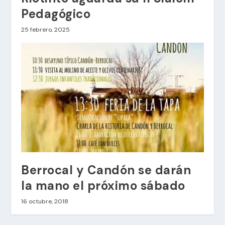
Pedagógico
25 febrero, 2025
Berrocal y Candón se darán
la mano el próximo sábado
16 octubre, 2018