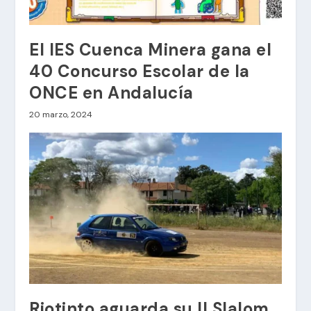
El IES Cuenca Minera gana el
40 Concurso Escolar de la
ONCE en Andalucía
20 marzo, 2024
Riotinto aguarda su II Slalom