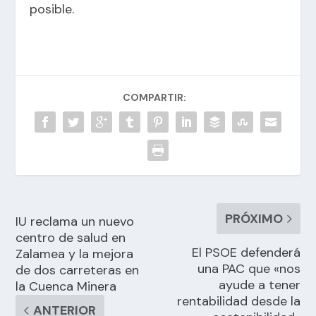
posible.
COMPARTIR:
PRÓXIMO
IU reclama un nuevo
centro de salud en
El PSOE defenderá
Zalamea y la mejora
una PAC que «nos
de dos carreteras en
ayude a tener
la Cuenca Minera
rentabilidad desde la
ANTERIOR