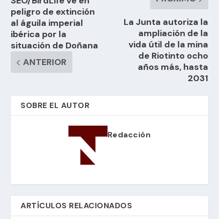
SEO/BirdLife ve en
peligro de extinción
La Junta autoriza la
al águila imperial
ampliación de la
ibérica por la
vida útil de la mina
situación de Doñana
de Riotinto ocho
ANTERIOR
años más, hasta
2031
SOBRE EL AUTOR
Redacción
ARTÍCULOS RELACIONADOS