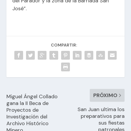
del Parador y la zona de la Barriada San
José”.
COMPARTIR:
PRÓXIMO
Miguel Ángel Collado
gana la II Beca de
San Juan ultima los
Proyectos de
preparativos para
Investigación del
sus fiestas
Archivo Histórico
patronales
Minero