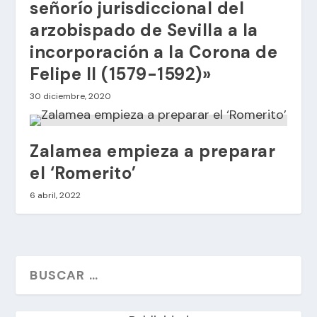
señorío jurisdiccional del
arzobispado de Sevilla a la
incorporación a la Corona de
Felipe II (1579-1592)»
30 diciembre, 2020
Zalamea empieza a preparar
el ‘Romerito’
6 abril, 2022