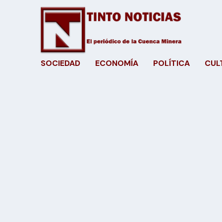
SOCIEDAD
ECONOMÍA
POLÍTICA
CUL