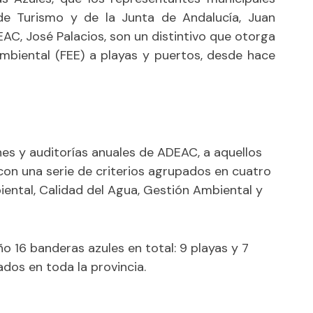
e Turismo y de la Junta de Andalucía, Juan
AC, José Palacios, son un distintivo que otorga
mbiental (FEE) a playas y puertos, desde hace
es y auditorías anuales de ADEAC, a aquellos
con una serie de criterios agrupados en cuatro
ental, Calidad del Agua, Gestión Ambiental y
ño 16 banderas azules en total: 9 playas y 7
dos en toda la provincia.