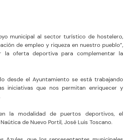
yo municipal al sector turístico de hostelero,
eación de empleo y riqueza en nuestro pueblo”,
r la oferta deportiva para complementar la
ello desde el Ayuntamiento se está trabajando
 iniciativas que nos permitan enriquecer y
.
en la modalidad de puertos deportivos, el
 Naútica de Nuevo Portil, José Luis Toscano.
as Azules, que los representantes municipales