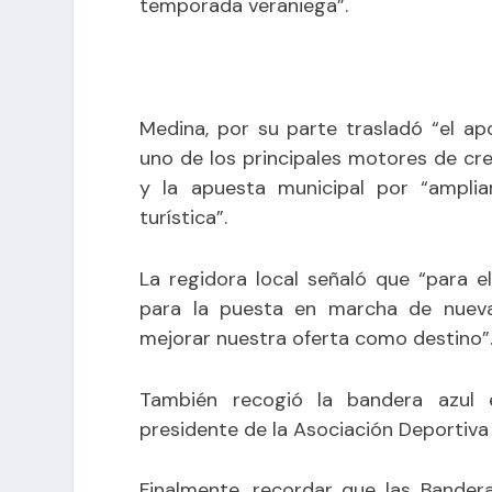
temporada veraniega”.
Medina, por su parte trasladó “el apo
uno de los principales motores de cr
y la apuesta municipal por “amplia
turística”.
La regidora local señaló que “para 
para la puesta en marcha de nuevas
mejorar nuestra oferta como destino”
También recogió la bandera azul 
presidente de la Asociación Deportiva
Finalmente, recordar que las Bander