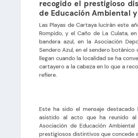
recogido el prestigioso di
de Educación Ambiental 
Las Playas de Cartaya lucirán este añ
Rompido, y el Caño de La Culata, en
bandera azul, en la Asociación Depo
Sendero Azul, en el sendero botánico d
llegan cuando la localidad se ha conver
cartayero a la cabeza en lo que a re
refiere.
Este ha sido el mensaje destacado h
asistido al acto que ha reunido al
Asociación de Educación Ambiental
prestigiosos distintivos que concede 