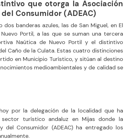
stintivo que otorga la Asociación
y del Consumidor (ADEAC)
o dos banderas azules, las de San Miguel, en El
 Nuevo Portil, a las que se suman una tercera
rtiva Naútica de Nuevo Portil y el distintivo
el Caño de la Culata. Estas cuatro distinciones
tido en Municipio Turístico, y sitúan al destino
conocimientos medioambientales y de calidad se
oy por la delegación de la localidad que ha
 sector turístico andaluz en Mijas donde la
 y del Consumidor (ADEAC) ha entregado los
anualmente.