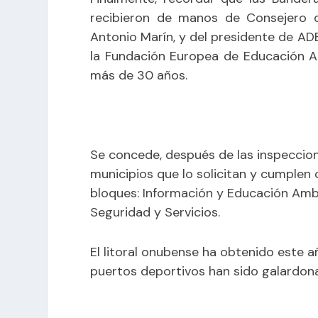
recibieron de manos de Consejero d
Antonio Marín, y del presidente de ADE
la Fundación Europea de Educación A
más de 30 años.
Se concede, después de las inspeccion
municipios que lo solicitan y cumplen 
bloques: Información y Educación Ambi
Seguridad y Servicios.
El litoral onubense ha obtenido este a
puertos deportivos han sido galardona