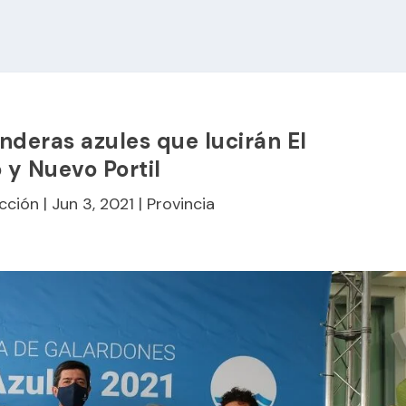
nderas azules que lucirán El
y Nuevo Portil
cción
|
Jun 3, 2021
|
Provincia