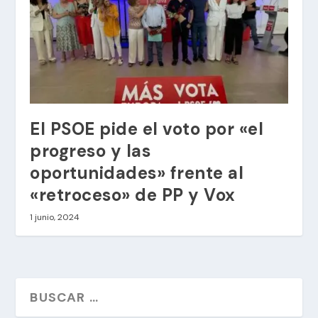
El PSOE pide el voto por «el
progreso y las
oportunidades» frente al
«retroceso» de PP y Vox
1 junio, 2024