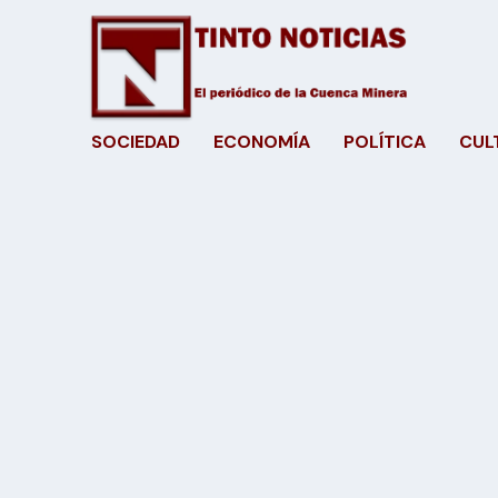
SOCIEDAD
ECONOMÍA
POLÍTICA
CUL