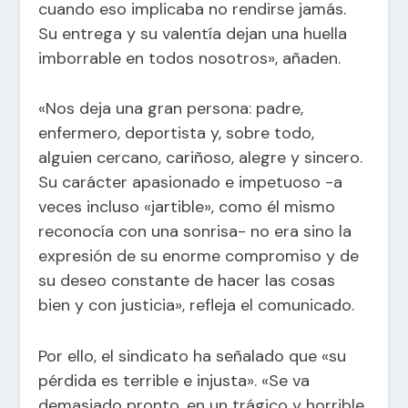
cuando eso implicaba no rendirse jamás.
Su entrega y su valentía dejan una huella
imborrable en todos nosotros», añaden.
«Nos deja una gran persona: padre,
enfermero, deportista y, sobre todo,
alguien cercano, cariñoso, alegre y sincero.
Su carácter apasionado e impetuoso -a
veces incluso «jartible», como él mismo
reconocía con una sonrisa- no era sino la
expresión de su enorme compromiso y de
su deseo constante de hacer las cosas
bien y con justicia», refleja el comunicado.
Por ello, el sindicato ha señalado que «su
pérdida es terrible e injusta». «Se va
demasiado pronto, en un trágico y horrible