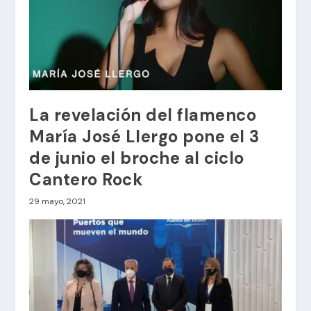
La revelación del flamenco
María José Llergo pone el 3
de junio el broche al ciclo
Cantero Rock
29 mayo, 2021