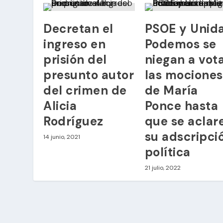
Decretan el
PSOE y Unid
ingreso en
Podemos se
prisión del
niegan a vot
presunto autor
las mociones
del crimen de
de María
Alicia
Ponce hasta
Rodríguez
que se aclar
su adscripci
14 junio, 2021
política
21 julio, 2022