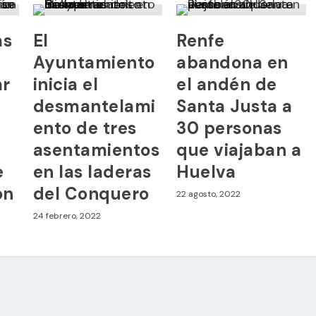
as
El
Renfe
Ayuntamiento
abandona en
ar
inicia el
el andén de
desmantelami
Santa Justa a
ento de tres
30 personas
asentamientos
que viajaban a
e
en las laderas
Huelva
ón
del Conquero
22 agosto, 2022
24 febrero, 2022