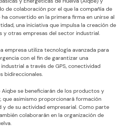
Básicas y Energéticas de Huelva (Aiqbe) y
do de colaboración por el que la compañía de
ha convertido en la primera firma en unirse al
idad, una iniciativa que impulsa la creación de
 y otras empresas del sector industrial.
la empresa utiliza tecnología avanzada para
gencia con el fin de garantizar una
 industrial a través de GPS, conectividad
s bidireccionales.
e Aiqbe se beneficiarán de los productos y
ty, que asimismo proporcionará formación
ad y de su actividad empresarial. Como parte
 también colaborarán en la organización de
elva.