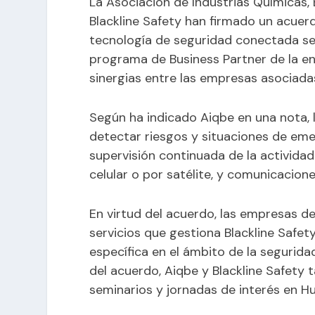
La Asociación de Industrias Químicas, 
Blackline Safety han firmado un acuer
tecnología de seguridad conectada se 
programa de Business Partner de la ent
sinergias entre las empresas asociadas
Según ha indicado Aiqbe en una nota, 
detectar riesgos y situaciones de emer
supervisión continuada de la actividad
celular o por satélite, y comunicacione
En virtud del acuerdo, las empresas d
servicios que gestiona Blackline Safe
específica en el ámbito de la segurid
del acuerdo, Aiqbe y Blackline Safety
seminarios y jornadas de interés en Hu