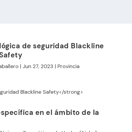
ológica de seguridad Blackline
Safety
aballero
|
Jun 27, 2023
|
Provincia
specífica en el ámbito de la